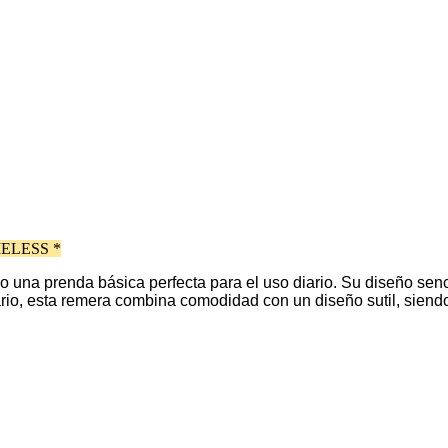
ELESS *
 una prenda básica perfecta para el uso diario. Su diseño senci
diario, esta remera combina comodidad con un diseño sutil, sie