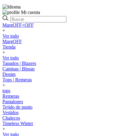
Mi cuenta
MargOFF+OFF
+
Ver todo
MargOFF
Tienda
+
Ver todo
Tapados | Blazers
Camisas | Blusas
Denim
Tops | Remeras
+
tops
Remeras
Pantalones
Tejido de punto
Vestidos
Chalecos
Timeless Winter
+
Ver todo