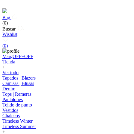
Bag
(0)
Buscar
Wishlist
(
0
)
MargOFF+OFF
Tienda
+
Ver todo
Tapados | Blazers
Camisas | Blusas
Denim
Tops | Remeras
Pantalones
Tejido de punto
Vestidos
Chalecos
Timeless Winter
Timeless Summer
+