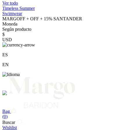
Ver todo
Timeless Summer
Swimwear
MARGOFF + OFF + 15% SANTANDER
Moneda
Según producto
$
USD
ES
EN
Bag
(0)
Buscar
Wishlist