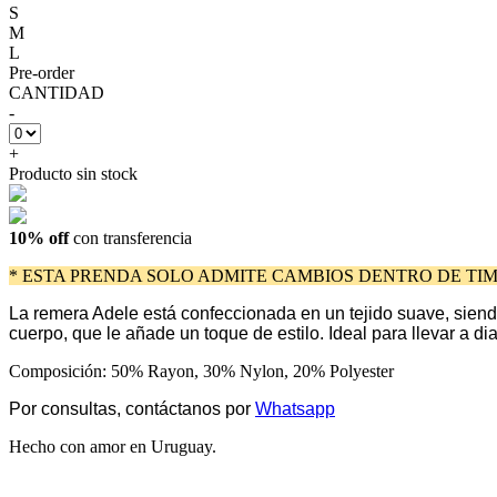
S
M
L
Pre-order
CANTIDAD
-
+
Producto sin stock
10% off
con transferencia
* ESTA PRENDA SOLO ADMITE CAMBIOS DENTRO DE TIM
La remera Adele está confeccionada en un tejido suave, siendo
cuerpo, que le añade un toque de estilo. Ideal para llevar a 
Composición: 50% Rayon, 30% Nylon, 20% Polyester
Por consultas, contáctanos por
Whatsapp
Hecho con amor en Uruguay.