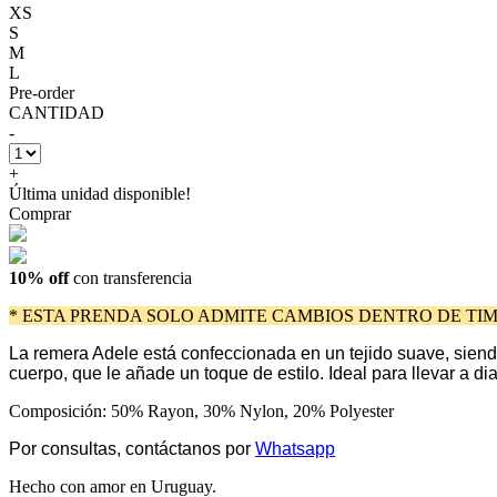
XS
S
M
L
Pre-order
CANTIDAD
-
+
Última unidad disponible!
Comprar
10% off
con transferencia
* ESTA PRENDA SOLO ADMITE CAMBIOS DENTRO DE TIM
La remera Adele está confeccionada en un tejido suave, siendo
cuerpo, que le añade un toque de estilo. Ideal para llevar a 
Composición: 50% Rayon, 30% Nylon, 20% Polyester
Por consultas, contáctanos por
Whatsapp
Hecho con amor en Uruguay.