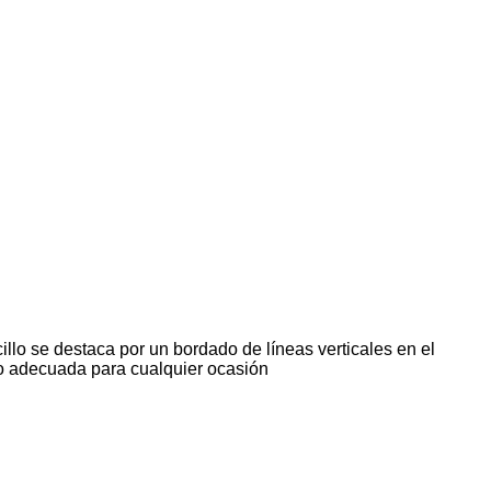
llo se destaca por un bordado de líneas verticales en el
ndo adecuada para cualquier ocasión