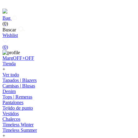
Bag
(0)
Buscar
Wishlist
(
0
)
MargOFF+OFF
Tienda
+
Ver todo
Tapados | Blazers
Camisas | Blusas
Denim
Tops | Remeras
Pantalones
Tejido de punto
Vestidos
Chalecos
Timeless Winter
Timeless Summer
+