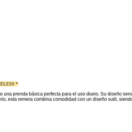
ELESS *
 una prenda básica perfecta para el uso diario. Su diseño senci
diario, esta remera combina comodidad con un diseño sutil, sie