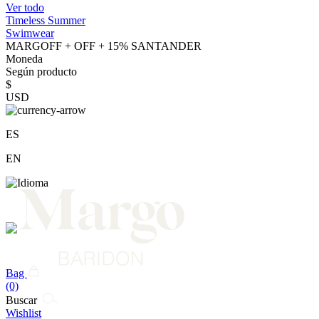
Ver todo
Timeless Summer
Swimwear
MARGOFF + OFF + 15% SANTANDER
Moneda
Según producto
$
USD
ES
EN
Bag
(0)
Buscar
Wishlist