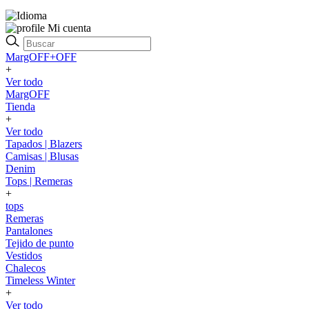
Mi cuenta
MargOFF+OFF
+
Ver todo
MargOFF
Tienda
+
Ver todo
Tapados | Blazers
Camisas | Blusas
Denim
Tops | Remeras
+
tops
Remeras
Pantalones
Tejido de punto
Vestidos
Chalecos
Timeless Winter
+
Ver todo