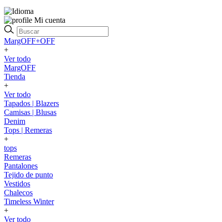
Mi cuenta
MargOFF+OFF
+
Ver todo
MargOFF
Tienda
+
Ver todo
Tapados | Blazers
Camisas | Blusas
Denim
Tops | Remeras
+
tops
Remeras
Pantalones
Tejido de punto
Vestidos
Chalecos
Timeless Winter
+
Ver todo