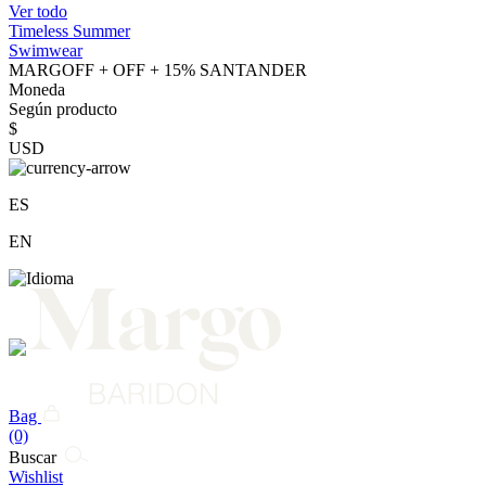
Ver todo
Timeless Summer
Swimwear
MARGOFF + OFF + 15% SANTANDER
Moneda
Según producto
$
USD
ES
EN
Bag
(0)
Buscar
Wishlist