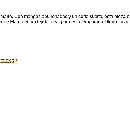
armario. Con mangas abullonadas y un corte suelto, esta pieza b
ler de Margo en un tejido ideal para esta temporada Otoño -Invi
ELESS *