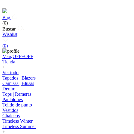
Bag
(0)
Buscar
Wishlist
(
0
)
MargOFF+OFF
Tienda
+
Ver todo
Tapados | Blazers
Camisas | Blusas
Denim
Tops | Remeras
Pantalones
Tejido de punto
Vestidos
Chalecos
Timeless Winter
Timeless Summer
+