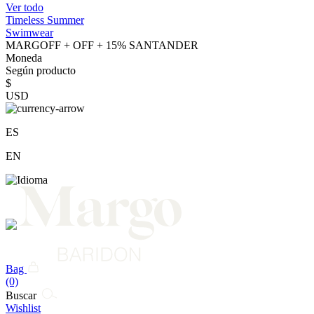
Ver todo
Timeless Summer
Swimwear
MARGOFF + OFF + 15% SANTANDER
Moneda
Según producto
$
USD
ES
EN
Bag
(0)
Buscar
Wishlist