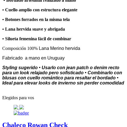
• Bordado artesanal realizado a mano
• Cuello amplio con estructura elegante
• Botones forrados en la misma tela
• Lana hervida suave y abrigada
• Silueta femenina fácil de combinar
Composición 100%
Lana Merino hervida
Fabricado a mano en Uruguay
Styling sugerido • Usarlo con jean patch o denim recto
para un look relajado pero sofisticado • Combinarlo con
blusas con cuello romántico para resaltar el bordado •
Ideal para elevar looks de invierno sin perder comodidad
Elegidos para vos
Chaleco Rowan Check