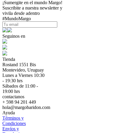
¡Sumergite en el mundo Margo!
Suscribite a nuestra newsletter y
vivila desde adentro
#MundoMargo
Seguinos en
Tienda
Rostand 1551 Bis
Montevideo, Uruguay
Lunes a Viernes 10:30
- 19:30 hrs
Sábados de 11:00 -
19:00 hrs
contactanos
+ 598 94 201 449
hola@margobaridon.com
Ayuda
Términos y
Condiciones
Envíos y