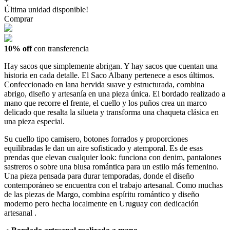
+
Última unidad disponible!
Comprar
10% off
con transferencia
Hay sacos que simplemente abrigan. Y hay sacos que cuentan una
historia en cada detalle. El Saco Albany pertenece a esos últimos.
Confeccionado en lana hervida suave y estructurada, combina
abrigo, diseño y artesanía en una pieza única. El bordado realizado a
mano que recorre el frente, el cuello y los puños crea un marco
delicado que resalta la silueta y transforma una chaqueta clásica en
una pieza especial.
Su cuello tipo camisero, botones forrados y proporciones
equilibradas le dan un aire sofisticado y atemporal. Es de esas
prendas que elevan cualquier look: funciona con denim, pantalones
sastreros o sobre una blusa romántica para un estilo más femenino.
Una pieza pensada para durar temporadas, donde el diseño
contemporáneo se encuentra con el trabajo artesanal. Como muchas
de las piezas de Margo, combina espíritu romántico y diseño
moderno pero hecha localmente en Uruguay con dedicación
artesanal .