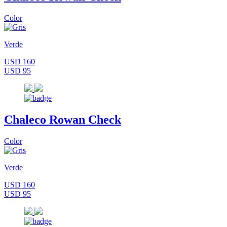
Color
Verde
USD 160
USD 95
Chaleco Rowan Check
Color
Verde
USD 160
USD 95