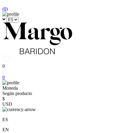
(
0
)
0
0
Moneda
Según producto
$
USD
ES
EN