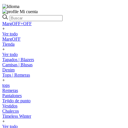
Mi cuenta
MargOFF+OFF
+
Ver todo
MargOFF
Tienda
+
Ver todo
Tapados | Blazers
Camisas | Blusas
Denim
Tops | Remeras
+
tops
Remeras
Pantalones
Tejido de punto
Vestidos
Chalecos
Timeless Winter
+
Ver todo