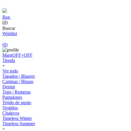
Bag
(0)
Buscar
Wishlist
(
0
)
MargOFF+OFF
Tienda
+
Ver todo
Tapados | Blazers
Camisas | Blusas
Denim
Tops | Remeras
Pantalones
Tejido de punto
Vestidos
Chalecos
Timeless Winter
Timeless Summer
+