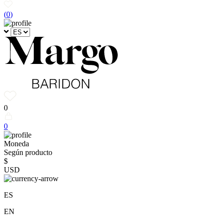
(
0
)
0
0
Moneda
Según producto
$
USD
ES
EN