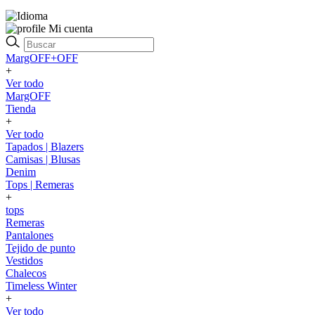
Mi cuenta
MargOFF+OFF
+
Ver todo
MargOFF
Tienda
+
Ver todo
Tapados | Blazers
Camisas | Blusas
Denim
Tops | Remeras
+
tops
Remeras
Pantalones
Tejido de punto
Vestidos
Chalecos
Timeless Winter
+
Ver todo