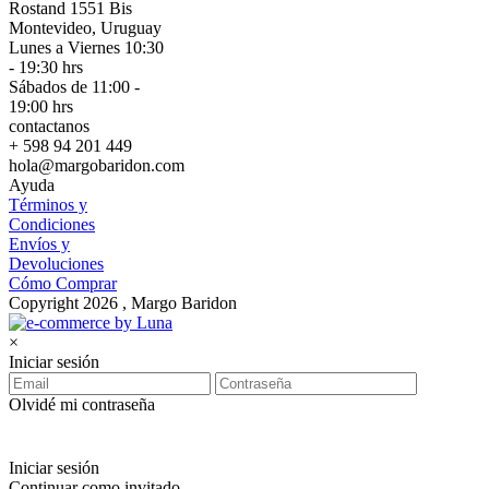
Rostand 1551 Bis
Montevideo, Uruguay
Lunes a Viernes 10:30
- 19:30 hrs
Sábados de 11:00 -
19:00 hrs
contactanos
+ 598 94 201 449
hola@margobaridon.com
Ayuda
Términos y
Condiciones
Envíos y
Devoluciones
Cómo Comprar
Copyright 2026 , Margo Baridon
×
Iniciar sesión
Olvidé mi contraseña
Iniciar sesión
Continuar como invitado