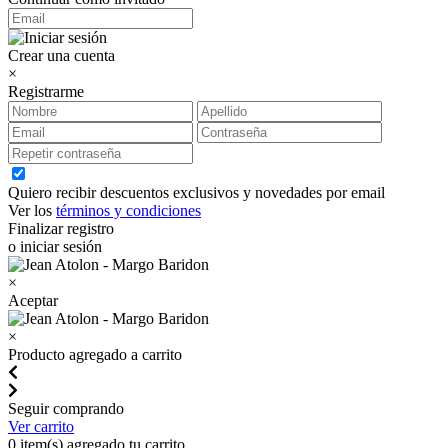
Crear una cuenta
×
Registrarme
Quiero recibir descuentos exclusivos y novedades por email
Ver los
términos y condiciones
Finalizar registro
o iniciar sesión
×
Aceptar
×
Producto agregado a carrito
Seguir comprando
Ver carrito
0
item(s) agregado tu carrito