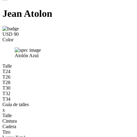
Jean Atolon
USD 90
Color
Atolón Azul
Talle
T24
T26
T28
T30
T32
T34
Guía de talles
x
Talle
Cintura
Cadera
Tiro