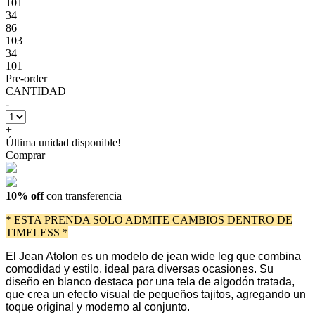
101
34
86
103
34
101
Pre-order
CANTIDAD
-
+
Última unidad disponible!
Comprar
10% off
con transferencia
* ESTA PRENDA SOLO ADMITE CAMBIOS DENTRO DE
TIMELESS *
El Jean Atolon es un modelo de jean wide leg que combina
comodidad y estilo, ideal para diversas ocasiones. Su
diseño en blanco destaca por una tela de algodón tratada,
que crea un efecto visual de pequeños tajitos, agregando un
toque original y moderno al conjunto.