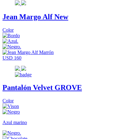
Jean Margo Alf New
Color
USD 160
Pantalón Velvet GROVE
Color
Azul marino