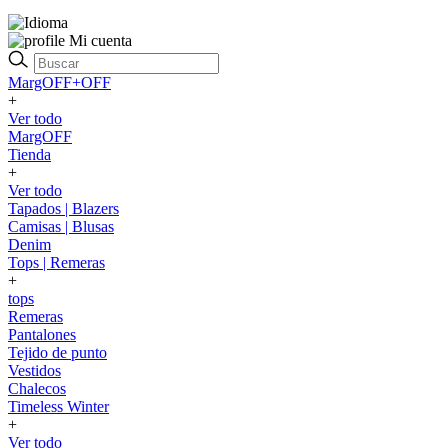
Mi cuenta
MargOFF+OFF
+
Ver todo
MargOFF
Tienda
+
Ver todo
Tapados | Blazers
Camisas | Blusas
Denim
Tops | Remeras
+
tops
Remeras
Pantalones
Tejido de punto
Vestidos
Chalecos
Timeless Winter
+
Ver todo