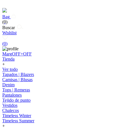
Bag
(0)
Buscar
Wishlist
(
0
)
MargOFF+OFF
Tienda
+
Ver todo
Tapados | Blazers
Camisas | Blusas
Denim
Tops | Remeras
Pantalones
Tejido de punto
Vestidos
Chalecos
Timeless Winter
Timeless Summer
+