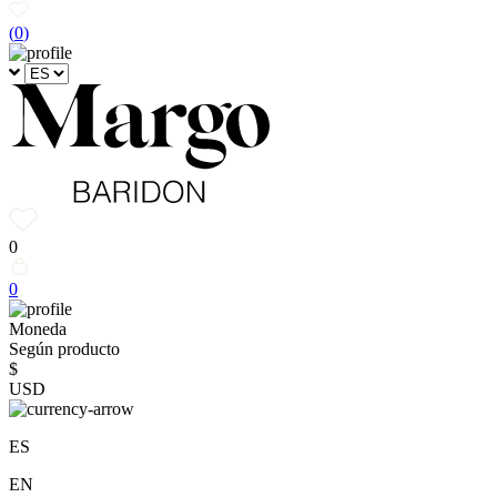
(
0
)
0
0
Moneda
Según producto
$
USD
ES
EN