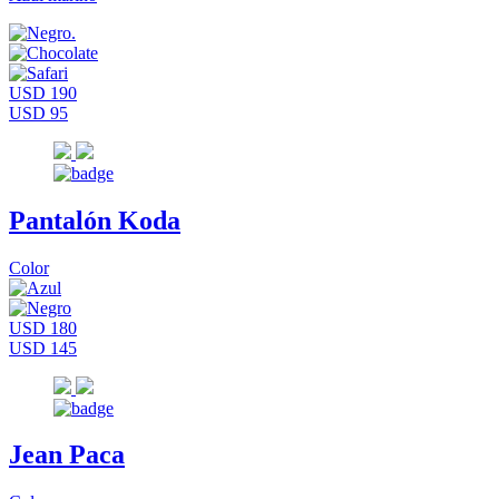
USD 190
USD 95
Pantalón Koda
Color
USD 180
USD 145
Jean Paca