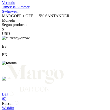
Ver todo
Timeless Summer
Swimwear
MARGOFF + OFF + 15% SANTANDER
Moneda
Según producto
$
USD
ES
EN
Bag
(0)
Buscar
Wishlist