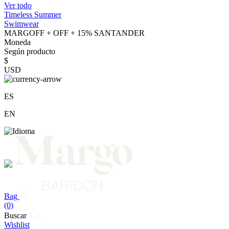
Ver todo
Timeless Summer
Swimwear
MARGOFF + OFF + 15% SANTANDER
Moneda
Según producto
$
USD
ES
EN
Bag
(0)
Buscar
Wishlist