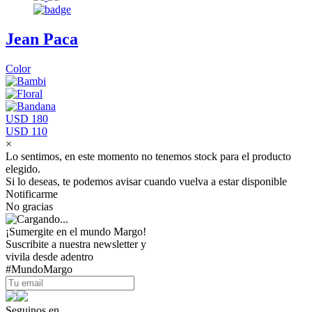
Jean Paca
Color
USD 180
USD 110
×
Lo sentimos, en este momento no tenemos stock para el producto
elegido.
Si lo deseas, te podemos avisar cuando vuelva a estar disponible
Notificarme
No gracias
¡Sumergite en el mundo Margo!
Suscribite a nuestra newsletter y
vivila desde adentro
#MundoMargo
Seguinos en