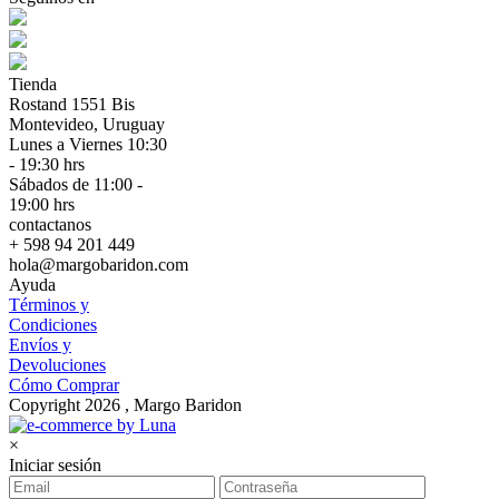
Tienda
Rostand 1551 Bis
Montevideo, Uruguay
Lunes a Viernes 10:30
- 19:30 hrs
Sábados de 11:00 -
19:00 hrs
contactanos
+ 598 94 201 449
hola@margobaridon.com
Ayuda
Términos y
Condiciones
Envíos y
Devoluciones
Cómo Comprar
Copyright 2026 , Margo Baridon
×
Iniciar sesión