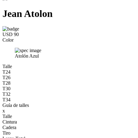
Jean Atolon
USD 90
Color
Atolón Azul
Talle
T24
T26
T28
T30
T32
T34
Guía de talles
x
Talle
Cintura
Cadera
Tiro