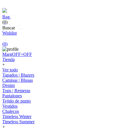
Bag
(0)
Buscar
Wishlist
(
0
)
MargOFF+OFF
Tienda
+
Ver todo
Tapados | Blazers
Camisas | Blusas
Denim
Tops | Remeras
Pantalones
Tejido de punto
Vestidos
Chalecos
Timeless Winter
Timeless Summer
+