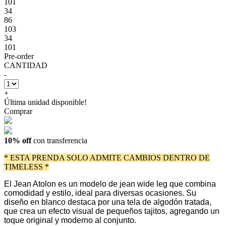
101
34
86
103
34
101
Pre-order
CANTIDAD
-
+
Última unidad disponible!
Comprar
10% off
con transferencia
* ESTA PRENDA SOLO ADMITE CAMBIOS DENTRO DE
TIMELESS *
El Jean Atolon es un modelo de jean wide leg que combina
comodidad y estilo, ideal para diversas ocasiones. Su
diseño en blanco destaca por una tela de algodón tratada,
que crea un efecto visual de pequeños tajitos, agregando un
toque original y moderno al conjunto.