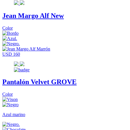
Jean Margo Alf New
Color
USD 160
Pantalón Velvet GROVE
Color
Azul marino