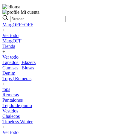
Mi cuenta
MargOFF+OFF
+
Ver todo
MargOFF
Tienda
+
Ver todo
Tapados | Blazers
Camisas | Blusas
Denim
Tops | Remeras
+
tops
Remeras
Pantalones
Tejido de punto
Vestidos
Chalecos
Timeless Winter
+
Ver todo