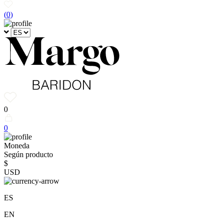
(
0
)
0
0
Moneda
Según producto
$
USD
ES
EN