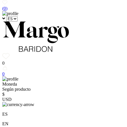
(
0
)
0
0
Moneda
Según producto
$
USD
ES
EN