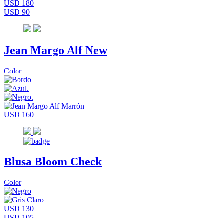
USD 180
USD 90
Jean Margo Alf New
Color
USD 160
Blusa Bloom Check
Color
USD 130
USD 105