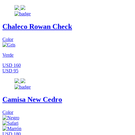
Chaleco Rowan Check
Color
Verde
USD 160
USD 95
Camisa New Cedro
Color
USD 180