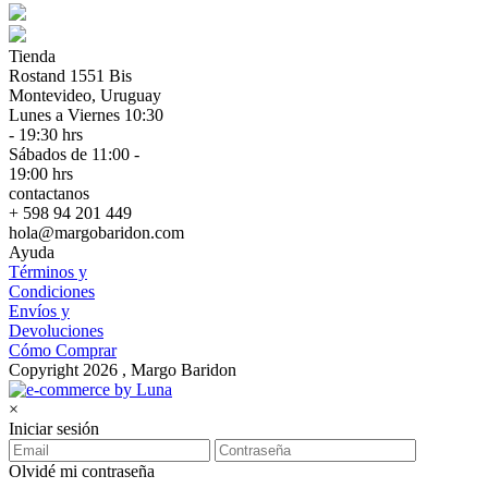
Tienda
Rostand 1551 Bis
Montevideo, Uruguay
Lunes a Viernes 10:30
- 19:30 hrs
Sábados de 11:00 -
19:00 hrs
contactanos
+ 598 94 201 449
hola@margobaridon.com
Ayuda
Términos y
Condiciones
Envíos y
Devoluciones
Cómo Comprar
Copyright 2026 , Margo Baridon
×
Iniciar sesión
Olvidé mi contraseña