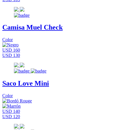
Camisa Muel Check
Color
USD 160
USD 130
Saco Love Mini
Color
USD 140
USD 120