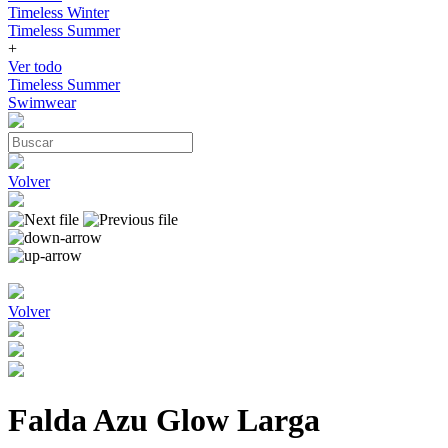
Timeless Winter
Timeless Summer
+
Ver todo
Timeless Summer
Swimwear
Volver
Volver
Falda Azu Glow Larga