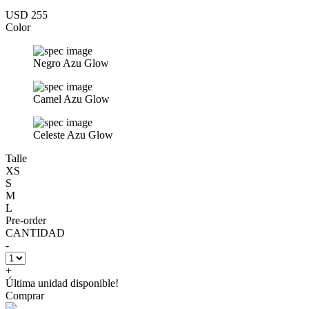
USD 255
Color
Negro Azu Glow
Camel Azu Glow
Celeste Azu Glow
Talle
XS
S
M
L
Pre-order
CANTIDAD
-
+
Última unidad disponible!
Comprar