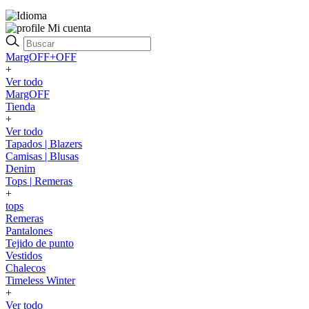
Mi cuenta
MargOFF+OFF
+
Ver todo
MargOFF
Tienda
+
Ver todo
Tapados | Blazers
Camisas | Blusas
Denim
Tops | Remeras
+
tops
Remeras
Pantalones
Tejido de punto
Vestidos
Chalecos
Timeless Winter
+
Ver todo