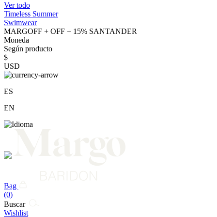
Ver todo
Timeless Summer
Swimwear
MARGOFF + OFF + 15% SANTANDER
Moneda
Según producto
$
USD
ES
EN
Bag
(0)
Buscar
Wishlist