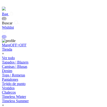
Bag
(0)
Buscar
Wishlist
(
0
)
MargOFF+OFF
Tienda
+
Ver todo
Tapados | Blazers
Camisas | Blusas
Denim
Tops | Remeras
Pantalones
Tejido de punto
Vestidos
Chalecos
Timeless Winter
Timeless Summer
+