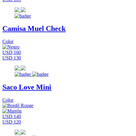
Camisa Muel Check
Color
USD 160
USD 130
Saco Love Mini
Color
USD 140
USD 120