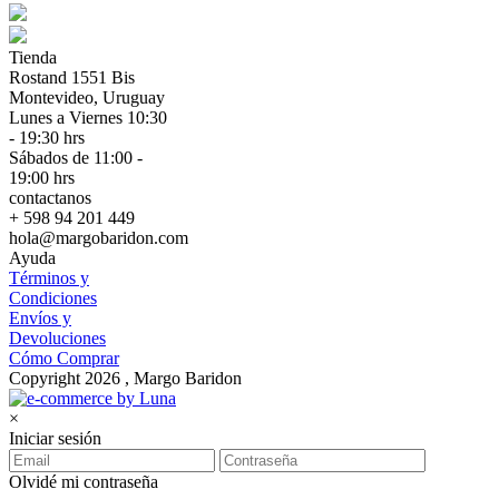
Tienda
Rostand 1551 Bis
Montevideo, Uruguay
Lunes a Viernes 10:30
- 19:30 hrs
Sábados de 11:00 -
19:00 hrs
contactanos
+ 598 94 201 449
hola@margobaridon.com
Ayuda
Términos y
Condiciones
Envíos y
Devoluciones
Cómo Comprar
Copyright 2026 , Margo Baridon
×
Iniciar sesión
Olvidé mi contraseña