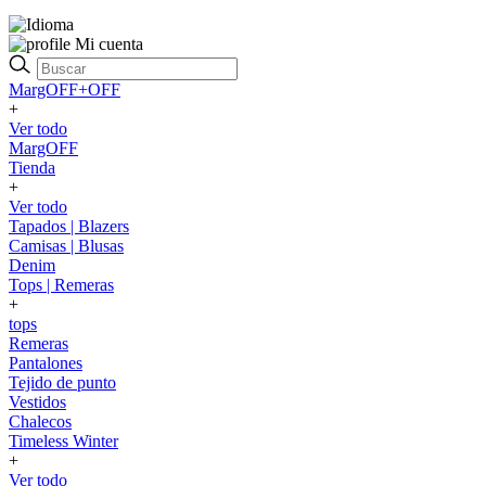
Mi cuenta
MargOFF+OFF
+
Ver todo
MargOFF
Tienda
+
Ver todo
Tapados | Blazers
Camisas | Blusas
Denim
Tops | Remeras
+
tops
Remeras
Pantalones
Tejido de punto
Vestidos
Chalecos
Timeless Winter
+
Ver todo