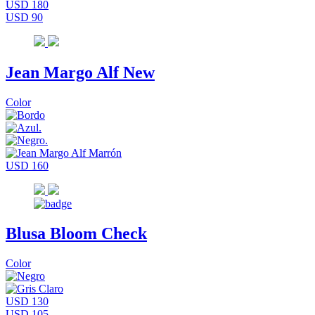
USD 180
USD 90
Jean Margo Alf New
Color
USD 160
Blusa Bloom Check
Color
USD 130
USD 105