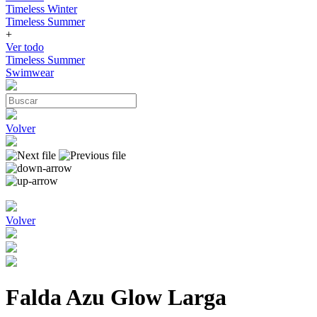
Timeless Winter
Timeless Summer
+
Ver todo
Timeless Summer
Swimwear
Volver
Volver
Falda Azu Glow Larga