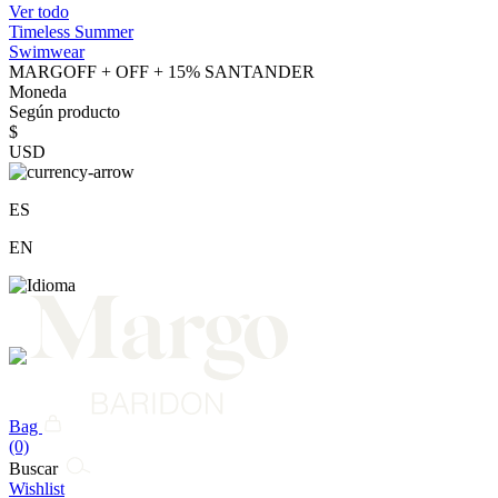
Ver todo
Timeless Summer
Swimwear
MARGOFF + OFF + 15% SANTANDER
Moneda
Según producto
$
USD
ES
EN
Bag
(0)
Buscar
Wishlist