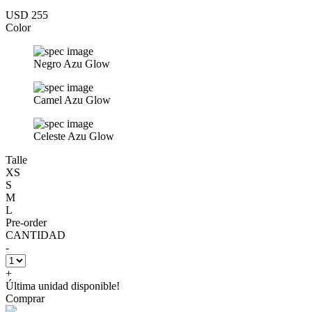
USD 255
Color
Negro Azu Glow
Camel Azu Glow
Celeste Azu Glow
Talle
XS
S
M
L
Pre-order
CANTIDAD
-
+
Última unidad disponible!
Comprar