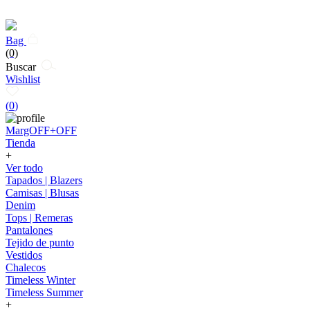
Bag
(0)
Buscar
Wishlist
(
0
)
MargOFF+OFF
Tienda
+
Ver todo
Tapados | Blazers
Camisas | Blusas
Denim
Tops | Remeras
Pantalones
Tejido de punto
Vestidos
Chalecos
Timeless Winter
Timeless Summer
+