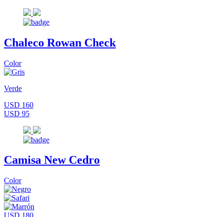
Chaleco Rowan Check
Color
Verde
USD 160
USD 95
Camisa New Cedro
Color
USD 180