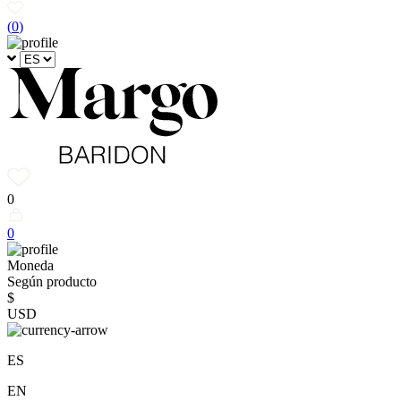
(
0
)
0
0
Moneda
Según producto
$
USD
ES
EN