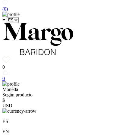
(
0
)
0
0
Moneda
Según producto
$
USD
ES
EN