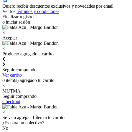
Quiero recibir descuentos exclusivos y novedades por email
Ver los
términos y condiciones
Finalizar registro
o iniciar sesión
×
Aceptar
×
Producto agregado a carrito
Seguir comprando
Ver carrito
0
item(s) agregado tu carrito
×
MUTMA
Seguir comprando
Checkout
×
Se va a agregar
1
ítem a tu carrito
¿Es para un colectivo?
No