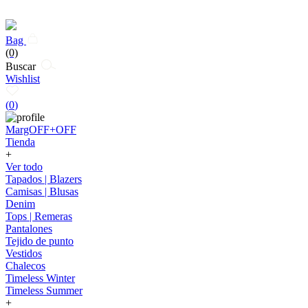
Bag
(0)
Buscar
Wishlist
(
0
)
MargOFF+OFF
Tienda
+
Ver todo
Tapados | Blazers
Camisas | Blusas
Denim
Tops | Remeras
Pantalones
Tejido de punto
Vestidos
Chalecos
Timeless Winter
Timeless Summer
+