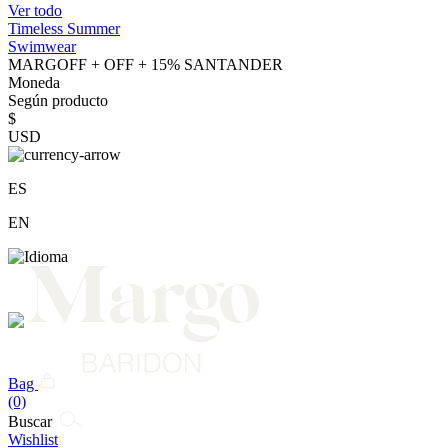
Ver todo
Timeless Summer
Swimwear
MARGOFF + OFF + 15% SANTANDER
Moneda
Según producto
$
USD
ES
EN
Bag
(0)
Buscar
Wishlist