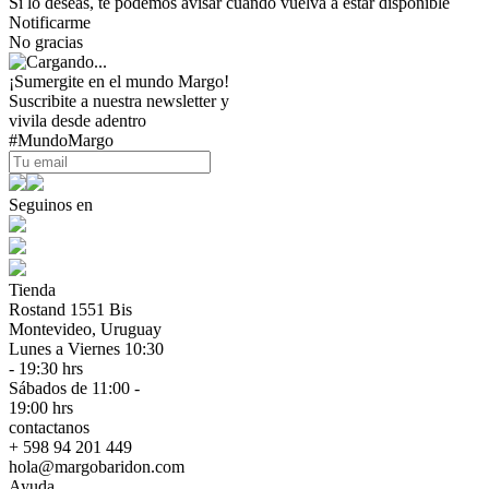
Si lo deseas, te podemos avisar cuando vuelva a estar disponible
Notificarme
No gracias
¡Sumergite en el mundo Margo!
Suscribite a nuestra newsletter y
vivila desde adentro
#MundoMargo
Seguinos en
Tienda
Rostand 1551 Bis
Montevideo, Uruguay
Lunes a Viernes 10:30
- 19:30 hrs
Sábados de 11:00 -
19:00 hrs
contactanos
+ 598 94 201 449
hola@margobaridon.com
Ayuda