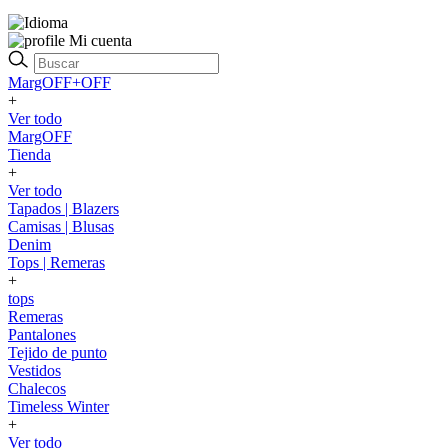
Mi cuenta
MargOFF+OFF
+
Ver todo
MargOFF
Tienda
+
Ver todo
Tapados | Blazers
Camisas | Blusas
Denim
Tops | Remeras
+
tops
Remeras
Pantalones
Tejido de punto
Vestidos
Chalecos
Timeless Winter
+
Ver todo