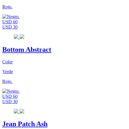
Rojo.
USD 60
USD 30
Bottom Abstract
Color
Verde
Rojo.
USD 60
USD 30
Jean Patch Ash