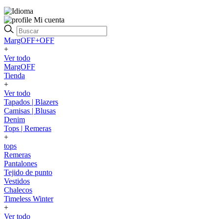
Mi cuenta
MargOFF+OFF
+
Ver todo
MargOFF
Tienda
+
Ver todo
Tapados | Blazers
Camisas | Blusas
Denim
Tops | Remeras
+
tops
Remeras
Pantalones
Tejido de punto
Vestidos
Chalecos
Timeless Winter
+
Ver todo