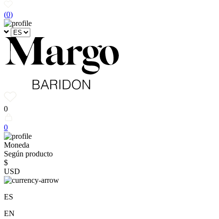
(
0
)
0
0
Moneda
Según producto
$
USD
ES
EN