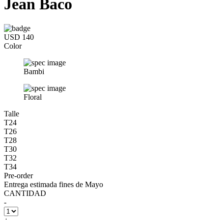
Jean Baco
USD 140
Color
Bambi
Floral
Talle
T24
T26
T28
T30
T32
T34
Pre-order
Entrega estimada fines de Mayo
CANTIDAD
-