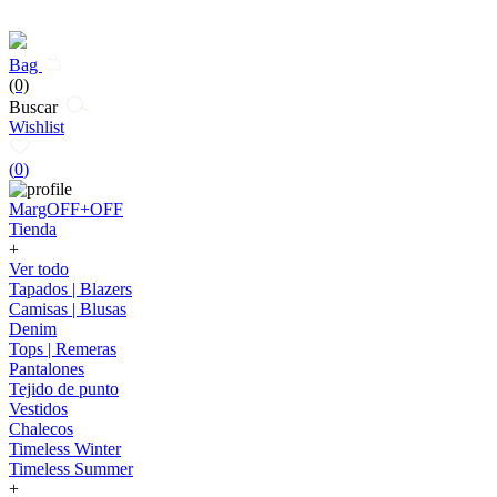
Bag
(0)
Buscar
Wishlist
(
0
)
MargOFF+OFF
Tienda
+
Ver todo
Tapados | Blazers
Camisas | Blusas
Denim
Tops | Remeras
Pantalones
Tejido de punto
Vestidos
Chalecos
Timeless Winter
Timeless Summer
+