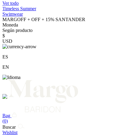
Ver todo
Timeless Summer
Swimwear
MARGOFF + OFF + 15% SANTANDER
Moneda
Según producto
$
USD
ES
EN
Bag
(0)
Buscar
Wishlist