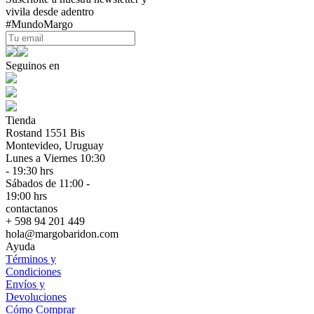
vivila desde adentro
#MundoMargo
Seguinos en
Tienda
Rostand 1551 Bis
Montevideo, Uruguay
Lunes a Viernes 10:30
- 19:30 hrs
Sábados de 11:00 -
19:00 hrs
contactanos
+ 598 94 201 449
hola@margobaridon.com
Ayuda
Términos y
Condiciones
Envíos y
Devoluciones
Cómo Comprar