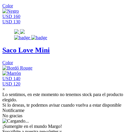
Color
USD 160
USD 130
Saco Love Mini
Color
USD 140
USD 120
×
Lo sentimos, en este momento no tenemos stock para el producto
elegido.
Si lo deseas, te podemos avisar cuando vuelva a estar disponible
Notificarme
No gracias
¡Sumergite en el mundo Margo!
Suscribite a nuestra newsletter y