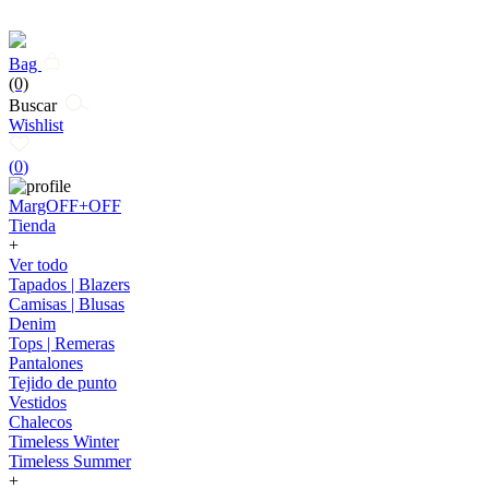
Bag
(0)
Buscar
Wishlist
(
0
)
MargOFF+OFF
Tienda
+
Ver todo
Tapados | Blazers
Camisas | Blusas
Denim
Tops | Remeras
Pantalones
Tejido de punto
Vestidos
Chalecos
Timeless Winter
Timeless Summer
+