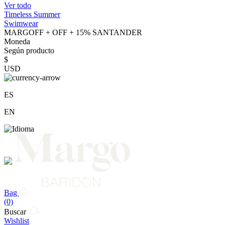
Ver todo
Timeless Summer
Swimwear
MARGOFF + OFF + 15% SANTANDER
Moneda
Según producto
$
USD
ES
EN
Bag
(0)
Buscar
Wishlist