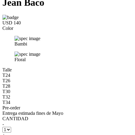
Jean Baco
USD 140
Color
Bambi
Floral
Talle
T24
T26
T28
T30
T32
T34
Pre-order
Entrega estimada fines de Mayo
CANTIDAD
-