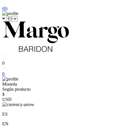
(
0
)
0
0
Moneda
Según producto
$
USD
ES
EN