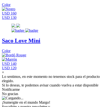
Color
USD 160
USD 130
Saco Love Mini
Color
USD 140
USD 120
×
Lo sentimos, en este momento no tenemos stock para el producto
elegido.
Si lo deseas, te podemos avisar cuando vuelva a estar disponible
Notificarme
No gracias
¡Sumergite en el mundo Margo!
Suscribite a nuestra newsletter y