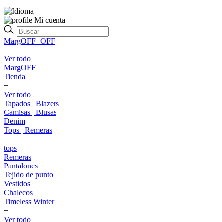
Mi cuenta
MargOFF+OFF
+
Ver todo
MargOFF
Tienda
+
Ver todo
Tapados | Blazers
Camisas | Blusas
Denim
Tops | Remeras
+
tops
Remeras
Pantalones
Tejido de punto
Vestidos
Chalecos
Timeless Winter
+
Ver todo