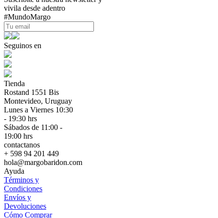
vivila desde adentro
#MundoMargo
Seguinos en
Tienda
Rostand 1551 Bis
Montevideo, Uruguay
Lunes a Viernes 10:30
- 19:30 hrs
Sábados de 11:00 -
19:00 hrs
contactanos
+ 598 94 201 449
hola@margobaridon.com
Ayuda
Términos y
Condiciones
Envíos y
Devoluciones
Cómo Comprar