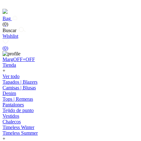
Bag
(0)
Buscar
Wishlist
(
0
)
MargOFF+OFF
Tienda
+
Ver todo
Tapados | Blazers
Camisas | Blusas
Denim
Tops | Remeras
Pantalones
Tejido de punto
Vestidos
Chalecos
Timeless Winter
Timeless Summer
+