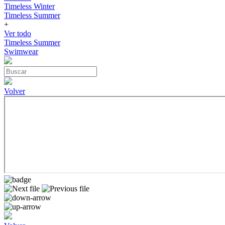
Timeless Winter
Timeless Summer
+
Ver todo
Timeless Summer
Swimwear
Volver