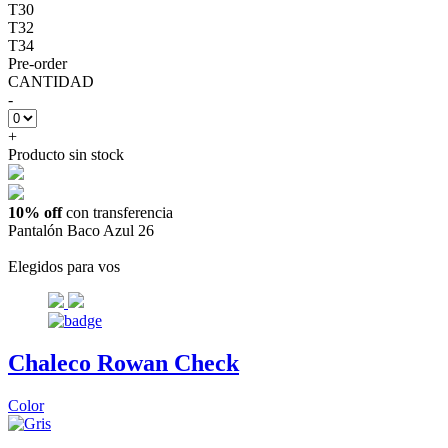
T30
T32
T34
Pre-order
CANTIDAD
-
+
Producto sin stock
10% off
con transferencia
Pantalón Baco Azul 26
Elegidos para vos
Chaleco Rowan Check
Color