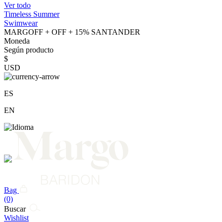
Ver todo
Timeless Summer
Swimwear
MARGOFF + OFF + 15% SANTANDER
Moneda
Según producto
$
USD
ES
EN
Bag
(0)
Buscar
Wishlist