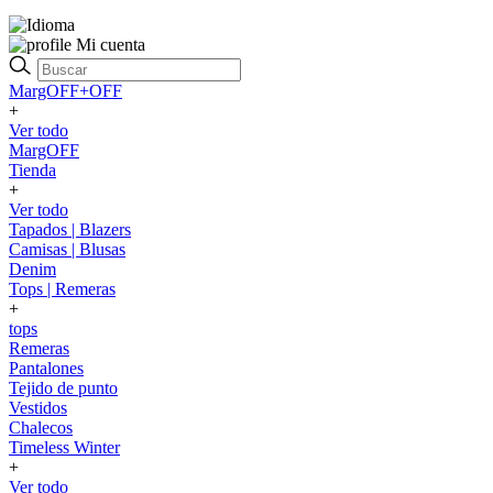
Mi cuenta
MargOFF+OFF
+
Ver todo
MargOFF
Tienda
+
Ver todo
Tapados | Blazers
Camisas | Blusas
Denim
Tops | Remeras
+
tops
Remeras
Pantalones
Tejido de punto
Vestidos
Chalecos
Timeless Winter
+
Ver todo