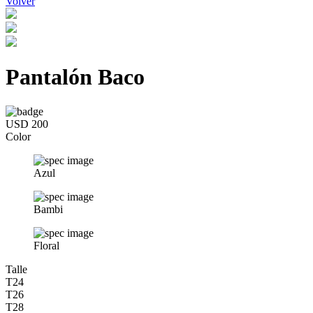
Volver
Pantalón Baco
USD 200
Color
Azul
Bambi
Floral
Talle
T24
T26
T28