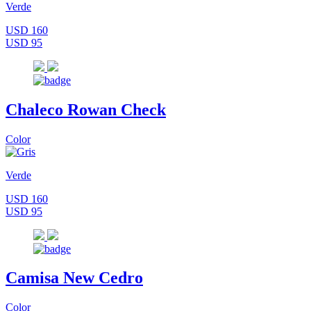
Verde
USD 160
USD 95
Chaleco Rowan Check
Color
Verde
USD 160
USD 95
Camisa New Cedro
Color