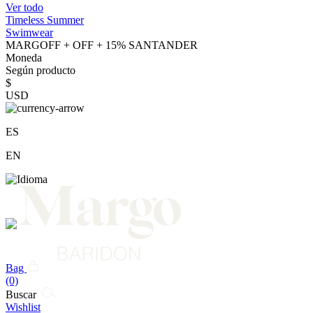
Ver todo
Timeless Summer
Swimwear
MARGOFF + OFF + 15% SANTANDER
Moneda
Según producto
$
USD
ES
EN
Bag
(0)
Buscar
Wishlist