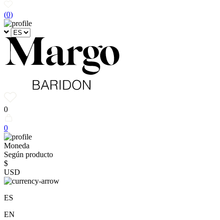
(
0
)
0
0
Moneda
Según producto
$
USD
ES
EN