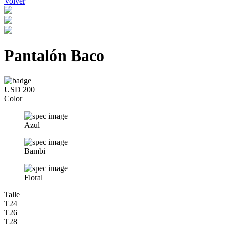
Volver
Pantalón Baco
USD 200
Color
Azul
Bambi
Floral
Talle
T24
T26
T28