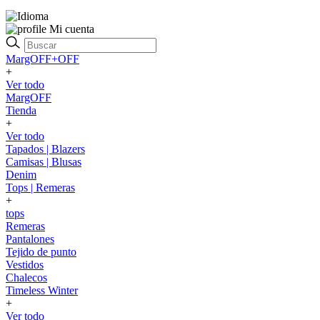
Mi cuenta
MargOFF+OFF
+
Ver todo
MargOFF
Tienda
+
Ver todo
Tapados | Blazers
Camisas | Blusas
Denim
Tops | Remeras
+
tops
Remeras
Pantalones
Tejido de punto
Vestidos
Chalecos
Timeless Winter
+
Ver todo