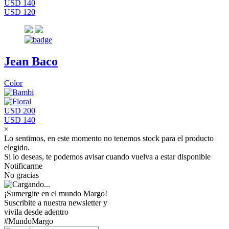
USD 140
USD 120
Jean Baco
Color
USD 200
USD 140
×
Lo sentimos, en este momento no tenemos stock para el producto
elegido.
Si lo deseas, te podemos avisar cuando vuelva a estar disponible
Notificarme
No gracias
¡Sumergite en el mundo Margo!
Suscribite a nuestra newsletter y
vivila desde adentro
#MundoMargo