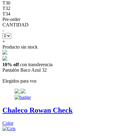
T30
T32
T34
Pre-order
CANTIDAD
-
+
Producto sin stock
10% off
con transferencia
Pantalón Baco Azul 32
Elegidos para vos
Chaleco Rowan Check
Color