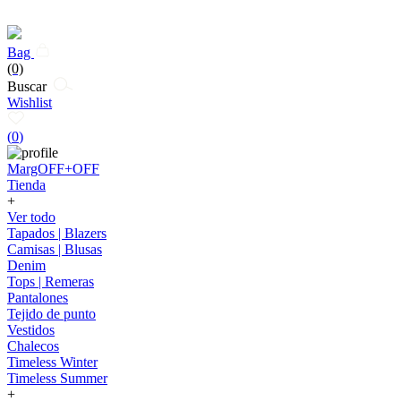
Bag
(0)
Buscar
Wishlist
(
0
)
MargOFF+OFF
Tienda
+
Ver todo
Tapados | Blazers
Camisas | Blusas
Denim
Tops | Remeras
Pantalones
Tejido de punto
Vestidos
Chalecos
Timeless Winter
Timeless Summer
+