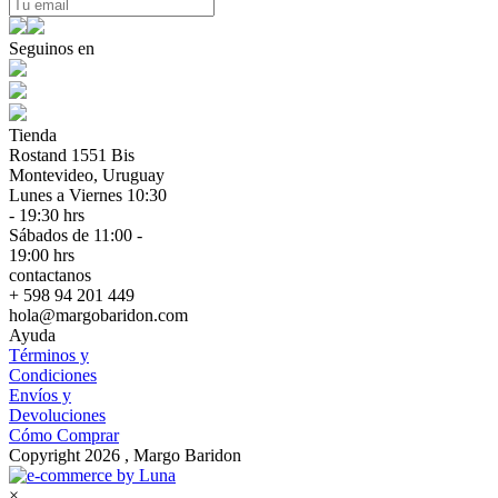
Seguinos en
Tienda
Rostand 1551 Bis
Montevideo, Uruguay
Lunes a Viernes 10:30
- 19:30 hrs
Sábados de 11:00 -
19:00 hrs
contactanos
+ 598 94 201 449
hola@margobaridon.com
Ayuda
Términos y
Condiciones
Envíos y
Devoluciones
Cómo Comprar
Copyright 2026 , Margo Baridon
×