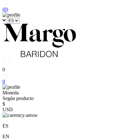
(
0
)
0
0
Moneda
Según producto
$
USD
ES
EN