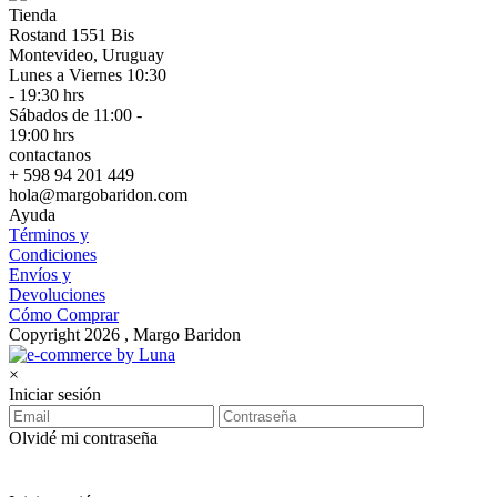
Tienda
Rostand 1551 Bis
Montevideo, Uruguay
Lunes a Viernes 10:30
- 19:30 hrs
Sábados de 11:00 -
19:00 hrs
contactanos
+ 598 94 201 449
hola@margobaridon.com
Ayuda
Términos y
Condiciones
Envíos y
Devoluciones
Cómo Comprar
Copyright 2026 , Margo Baridon
×
Iniciar sesión
Olvidé mi contraseña