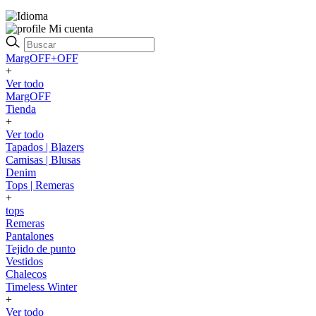
Mi cuenta
MargOFF+OFF
+
Ver todo
MargOFF
Tienda
+
Ver todo
Tapados | Blazers
Camisas | Blusas
Denim
Tops | Remeras
+
tops
Remeras
Pantalones
Tejido de punto
Vestidos
Chalecos
Timeless Winter
+
Ver todo