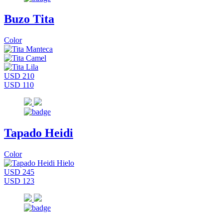
Buzo Tita
Color
USD 210
USD 110
Tapado Heidi
Color
USD 245
USD 123