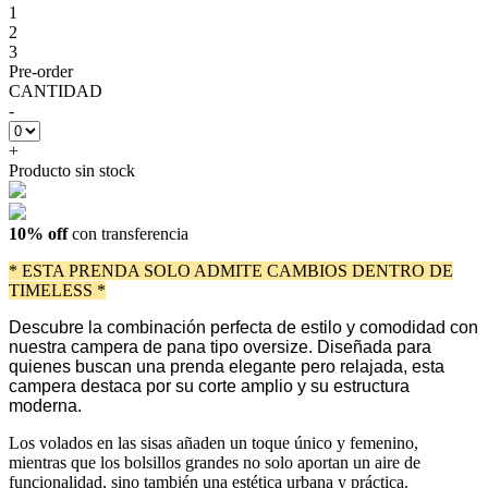
1
2
3
Pre-order
CANTIDAD
-
+
Producto sin stock
10% off
con transferencia
* ESTA PRENDA SOLO ADMITE CAMBIOS DENTRO DE
TIMELESS *
Descubre la combinación perfecta de estilo y comodidad con
nuestra campera de pana tipo oversize. Diseñada para
quienes buscan una prenda elegante pero relajada, esta
campera destaca por su corte amplio y su estructura
moderna.
Los volados en las sisas añaden un toque único y femenino,
mientras que los bolsillos grandes no solo aportan un aire de
funcionalidad, sino también una estética urbana y práctica.