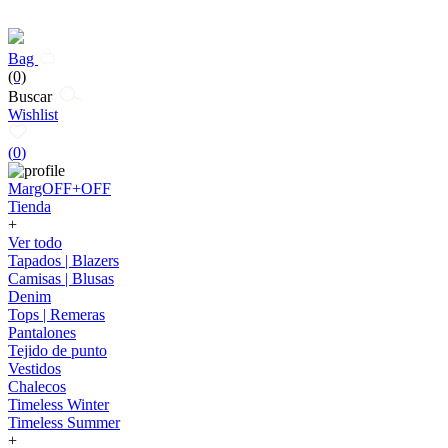
Bag
(0)
Buscar
Wishlist
(
0
)
MargOFF+OFF
Tienda
+
Ver todo
Tapados | Blazers
Camisas | Blusas
Denim
Tops | Remeras
Pantalones
Tejido de punto
Vestidos
Chalecos
Timeless Winter
Timeless Summer
+