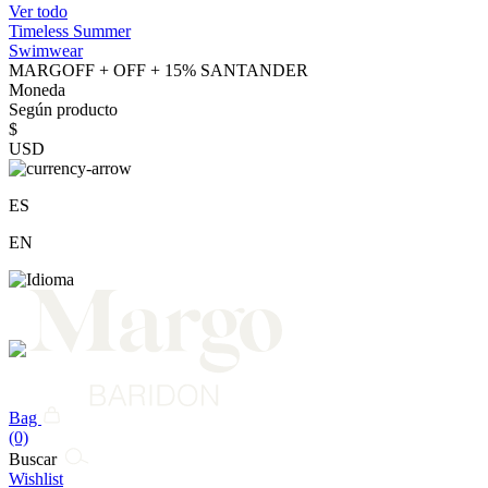
Ver todo
Timeless Summer
Swimwear
MARGOFF + OFF + 15% SANTANDER
Moneda
Según producto
$
USD
ES
EN
Bag
(0)
Buscar
Wishlist