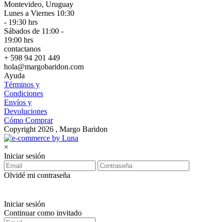
Montevideo, Uruguay
Lunes a Viernes 10:30
- 19:30 hrs
Sábados de 11:00 -
19:00 hrs
contactanos
+ 598 94 201 449
hola@margobaridon.com
Ayuda
Términos y
Condiciones
Envíos y
Devoluciones
Cómo Comprar
Copyright 2026 , Margo Baridon
×
Iniciar sesión
Olvidé mi contraseña
Iniciar sesión
Continuar como invitado