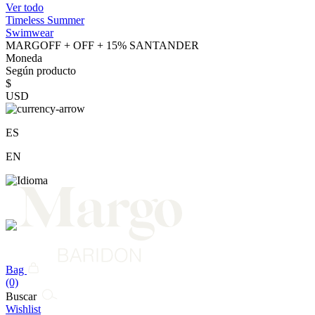
Ver todo
Timeless Summer
Swimwear
MARGOFF + OFF + 15% SANTANDER
Moneda
Según producto
$
USD
ES
EN
Bag
(0)
Buscar
Wishlist