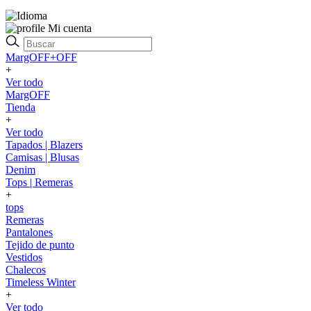
Mi cuenta
MargOFF+OFF
+
Ver todo
MargOFF
Tienda
+
Ver todo
Tapados | Blazers
Camisas | Blusas
Denim
Tops | Remeras
+
tops
Remeras
Pantalones
Tejido de punto
Vestidos
Chalecos
Timeless Winter
+
Ver todo