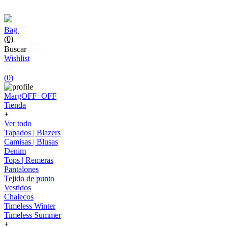
Bag
(0)
Buscar
Wishlist
(
0
)
MargOFF+OFF
Tienda
+
Ver todo
Tapados | Blazers
Camisas | Blusas
Denim
Tops | Remeras
Pantalones
Tejido de punto
Vestidos
Chalecos
Timeless Winter
Timeless Summer
+