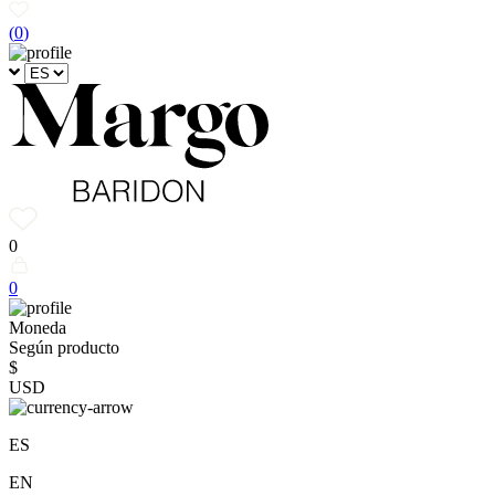
(
0
)
0
0
Moneda
Según producto
$
USD
ES
EN