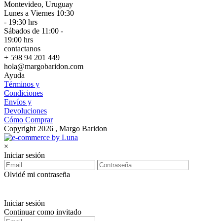
Montevideo, Uruguay
Lunes a Viernes 10:30
- 19:30 hrs
Sábados de 11:00 -
19:00 hrs
contactanos
+ 598 94 201 449
hola@margobaridon.com
Ayuda
Términos y
Condiciones
Envíos y
Devoluciones
Cómo Comprar
Copyright 2026 , Margo Baridon
×
Iniciar sesión
Olvidé mi contraseña
Iniciar sesión
Continuar como invitado