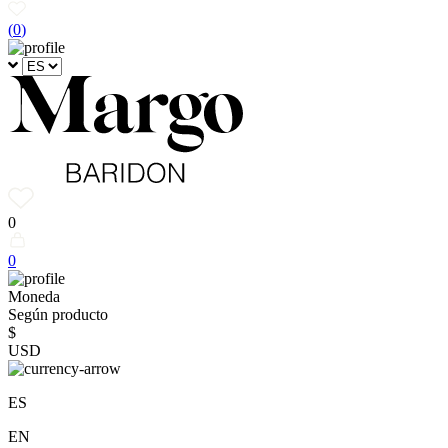
(
0
)
0
0
Moneda
Según producto
$
USD
ES
EN