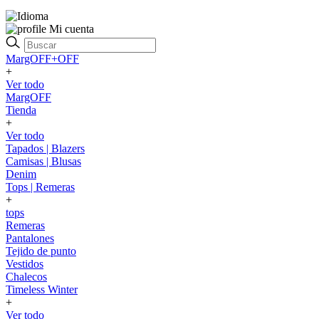
Mi cuenta
MargOFF+OFF
+
Ver todo
MargOFF
Tienda
+
Ver todo
Tapados | Blazers
Camisas | Blusas
Denim
Tops | Remeras
+
tops
Remeras
Pantalones
Tejido de punto
Vestidos
Chalecos
Timeless Winter
+
Ver todo