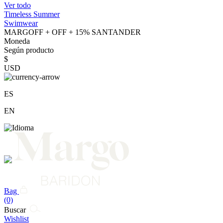
Ver todo
Timeless Summer
Swimwear
MARGOFF + OFF + 15% SANTANDER
Moneda
Según producto
$
USD
ES
EN
Bag
(0)
Buscar
Wishlist