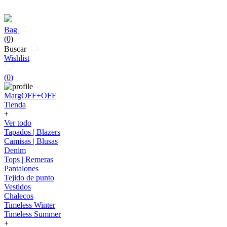
Bag
(0)
Buscar
Wishlist
(
0
)
MargOFF+OFF
Tienda
+
Ver todo
Tapados | Blazers
Camisas | Blusas
Denim
Tops | Remeras
Pantalones
Tejido de punto
Vestidos
Chalecos
Timeless Winter
Timeless Summer
+