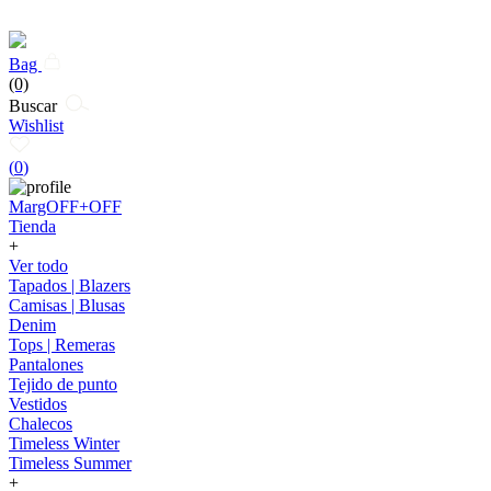
Bag
(0)
Buscar
Wishlist
(
0
)
MargOFF+OFF
Tienda
+
Ver todo
Tapados | Blazers
Camisas | Blusas
Denim
Tops | Remeras
Pantalones
Tejido de punto
Vestidos
Chalecos
Timeless Winter
Timeless Summer
+