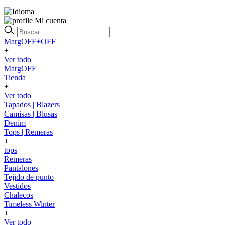
Mi cuenta
MargOFF+OFF
+
Ver todo
MargOFF
Tienda
+
Ver todo
Tapados | Blazers
Camisas | Blusas
Denim
Tops | Remeras
+
tops
Remeras
Pantalones
Tejido de punto
Vestidos
Chalecos
Timeless Winter
+
Ver todo