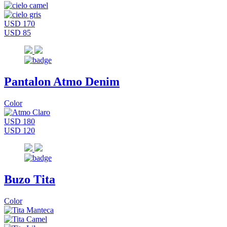
USD 170
USD 85
Pantalon Atmo Denim
Color
USD 180
USD 120
Buzo Tita
Color