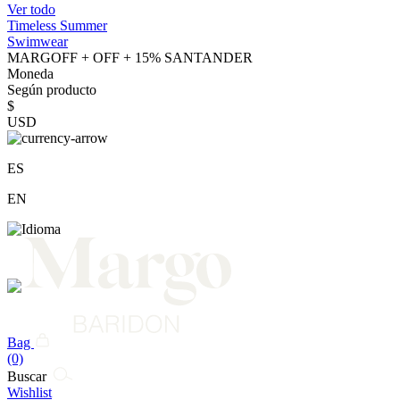
Ver todo
Timeless Summer
Swimwear
MARGOFF + OFF + 15% SANTANDER
Moneda
Según producto
$
USD
ES
EN
Bag
(0)
Buscar
Wishlist