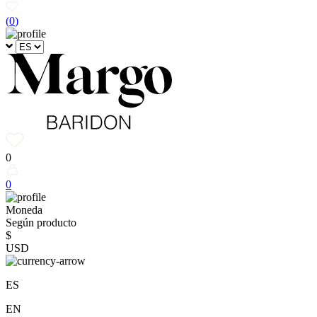
(
0
)
0
0
Moneda
Según producto
$
USD
ES
EN