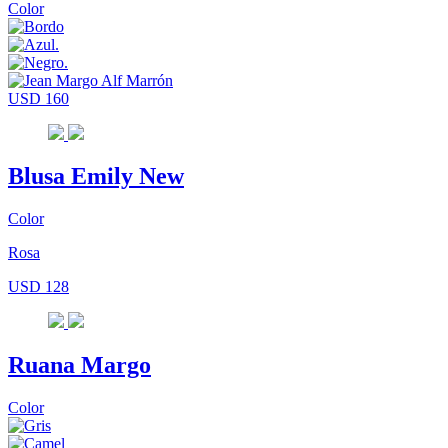
Color
USD 160
Blusa Emily New
Color
Rosa
USD 128
Ruana Margo
Color