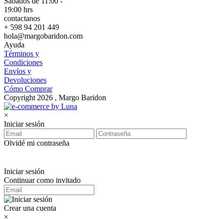
Sábados de 11:00 -
19:00 hrs
contactanos
+ 598 94 201 449
hola@margobaridon.com
Ayuda
Términos y
Condiciones
Envíos y
Devoluciones
Cómo Comprar
Copyright 2026 , Margo Baridon
×
Iniciar sesión
Olvidé mi contraseña
Iniciar sesión
Continuar como invitado
Crear una cuenta
×