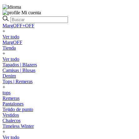
Mi cuenta
MargOFF+OFF
+
Ver todo
MargOFF
Tienda
+
Ver todo
Tapados | Blazers
Camisas | Blusas
Denim
Tops | Remeras
+
tops
Remeras
Pantalones
Tejido de punto
Vestidos
Chalecos
Timeless Winter
+
Ver todo