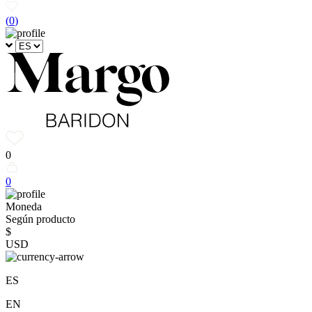
(
0
)
0
0
Moneda
Según producto
$
USD
ES
EN