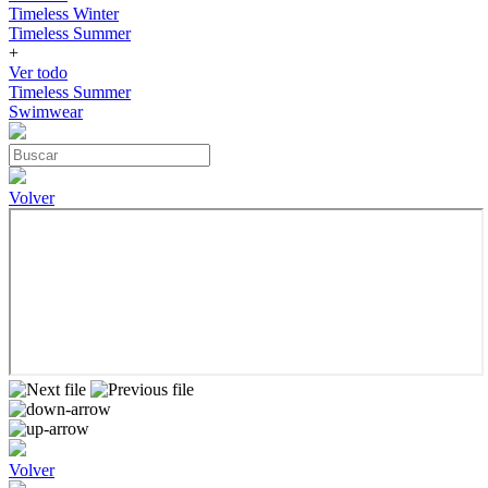
Timeless Winter
Timeless Summer
+
Ver todo
Timeless Summer
Swimwear
Volver
Volver