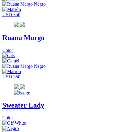
USD 350
Ruana Margo
Color
USD 350
Sweater Lady
Color