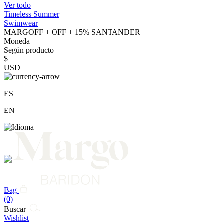
Ver todo
Timeless Summer
Swimwear
MARGOFF + OFF + 15% SANTANDER
Moneda
Según producto
$
USD
ES
EN
Bag
(0)
Buscar
Wishlist