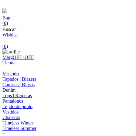
Bag
(0)
Buscar
Wishlist
(
0
)
MargOFF+OFF
Tienda
+
Ver todo
Tapados | Blazers
Camisas | Blusas
Denim
Tops | Remeras
Pantalones
Tejido de punto
Vestidos
Chalecos
Timeless Winter
Timeless Summer
+