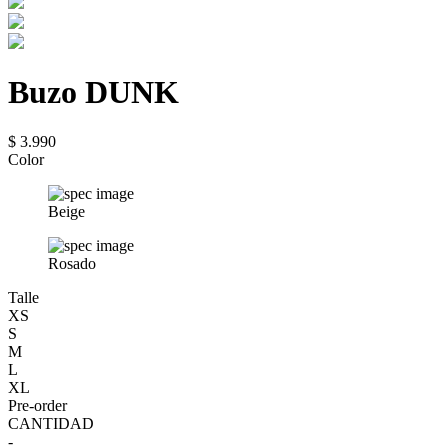
Buzo DUNK
$ 3.990
Color
Beige
Rosado
Talle
XS
S
M
L
XL
Pre-order
CANTIDAD
-