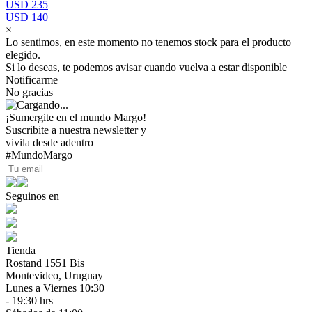
USD 235
USD 140
×
Lo sentimos, en este momento no tenemos stock para el producto
elegido.
Si lo deseas, te podemos avisar cuando vuelva a estar disponible
Notificarme
No gracias
¡Sumergite en el mundo Margo!
Suscribite a nuestra newsletter y
vivila desde adentro
#MundoMargo
Seguinos en
Tienda
Rostand 1551 Bis
Montevideo, Uruguay
Lunes a Viernes 10:30
- 19:30 hrs