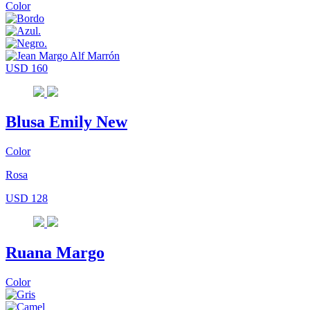
Color
USD 160
Blusa Emily New
Color
Rosa
USD 128
Ruana Margo
Color