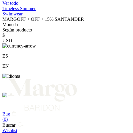
Ver todo
Timeless Summer
Swimwear
MARGOFF + OFF + 15% SANTANDER
Moneda
Según producto
$
USD
ES
EN
Bag
(0)
Buscar
Wishlist