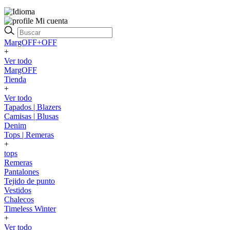
Mi cuenta
MargOFF+OFF
+
Ver todo
MargOFF
Tienda
+
Ver todo
Tapados | Blazers
Camisas | Blusas
Denim
Tops | Remeras
+
tops
Remeras
Pantalones
Tejido de punto
Vestidos
Chalecos
Timeless Winter
+
Ver todo