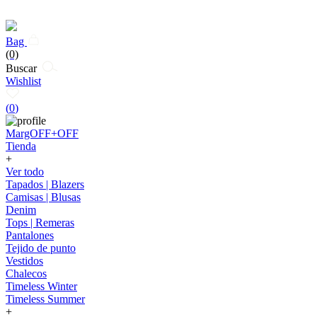
Bag
(0)
Buscar
Wishlist
(
0
)
MargOFF+OFF
Tienda
+
Ver todo
Tapados | Blazers
Camisas | Blusas
Denim
Tops | Remeras
Pantalones
Tejido de punto
Vestidos
Chalecos
Timeless Winter
Timeless Summer
+