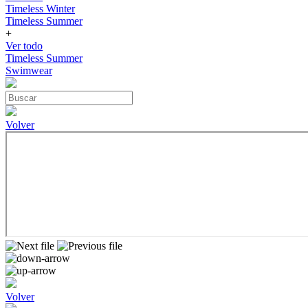
Timeless Winter
Timeless Summer
+
Ver todo
Timeless Summer
Swimwear
Volver
Volver