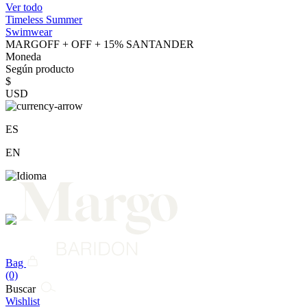
Ver todo
Timeless Summer
Swimwear
MARGOFF + OFF + 15% SANTANDER
Moneda
Según producto
$
USD
ES
EN
Bag
(0)
Buscar
Wishlist