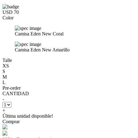
USD 70
Color
Camisa Eden New Coral
Camisa Eden New Amarillo
Talle
XS
S
M
L
Pre-order
CANTIDAD
-
+
Última unidad disponible!
Comprar