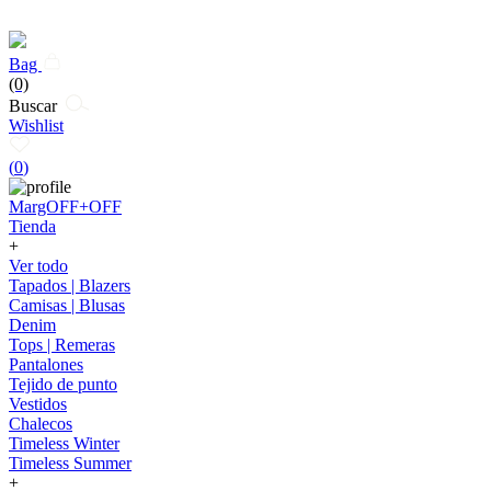
Bag
(0)
Buscar
Wishlist
(
0
)
MargOFF+OFF
Tienda
+
Ver todo
Tapados | Blazers
Camisas | Blusas
Denim
Tops | Remeras
Pantalones
Tejido de punto
Vestidos
Chalecos
Timeless Winter
Timeless Summer
+