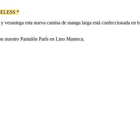
ELESS *
 y veraniega esta nueva camisa de manga larga está confeccionada en br
on nuestro Pantalón París en Lino Manteca.