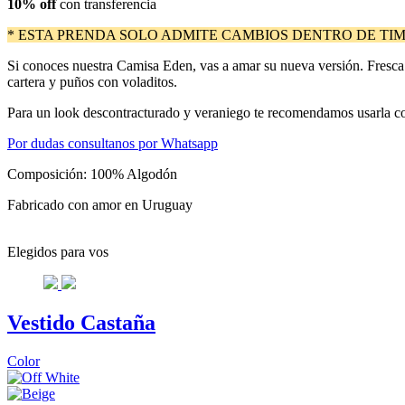
10% off
con transferencia
* ESTA PRENDA SOLO ADMITE CAMBIOS DENTRO DE TIM
Si conoces nuestra Camisa Eden, vas a amar su nueva versión. Fresca
cartera y puños con voladitos.
Para un look descontracturado y veraniego te recomendamos usarla c
Por dudas consultanos por Whatsapp
Composición: 100% Algodón
Fabricado con amor en Uruguay
Elegidos para vos
Vestido Castaña
Color