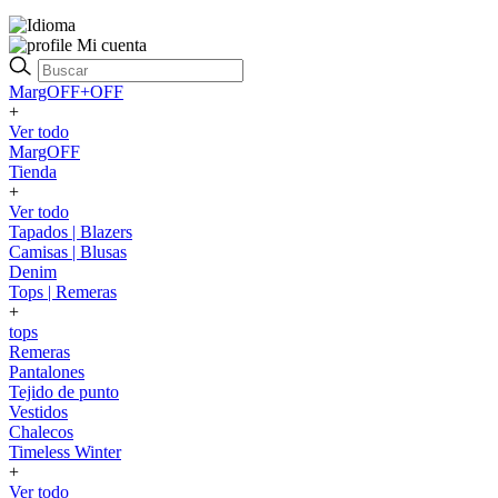
Mi cuenta
MargOFF+OFF
+
Ver todo
MargOFF
Tienda
+
Ver todo
Tapados | Blazers
Camisas | Blusas
Denim
Tops | Remeras
+
tops
Remeras
Pantalones
Tejido de punto
Vestidos
Chalecos
Timeless Winter
+
Ver todo