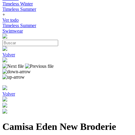
Timeless Winter
Timeless Summer
+
Ver todo
Timeless Summer
Swimwear
Volver
Volver
Camisa Eden New Broderie