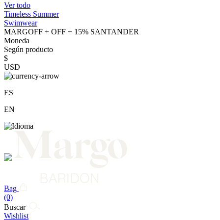
Ver todo
Timeless Summer
Swimwear
MARGOFF + OFF + 15% SANTANDER
Moneda
Según producto
$
USD
ES
EN
Bag
(0)
Buscar
Wishlist