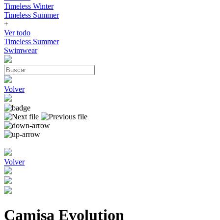
Timeless Winter
Timeless Summer
+
Ver todo
Timeless Summer
Swimwear
Volver
Volver
Camisa Evolution