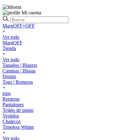
Mi cuenta
MargOFF+OFF
+
Ver todo
MargOFF
Tienda
+
Ver todo
Tapados | Blazers
Camisas | Blusas
Denim
Tops | Remeras
+
tops
Remeras
Pantalones
Tejido de punto
Vestidos
Chalecos
Timeless Winter
+
Ver todo