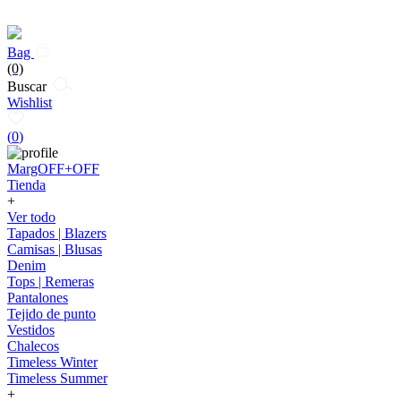
Bag
(0)
Buscar
Wishlist
(
0
)
MargOFF+OFF
Tienda
+
Ver todo
Tapados | Blazers
Camisas | Blusas
Denim
Tops | Remeras
Pantalones
Tejido de punto
Vestidos
Chalecos
Timeless Winter
Timeless Summer
+