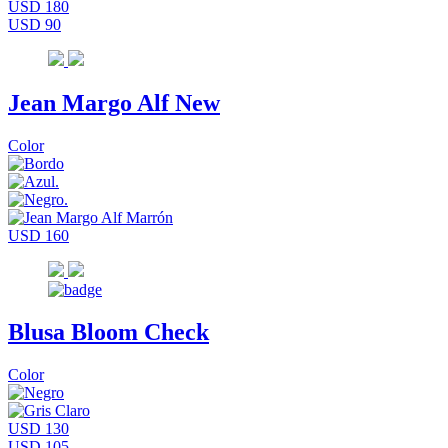
USD 180
USD 90
Jean Margo Alf New
Color
USD 160
Blusa Bloom Check
Color
USD 130
USD 105