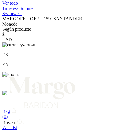
Ver todo
Timeless Summer
Swimwear
MARGOFF + OFF + 15% SANTANDER
Moneda
Según producto
$
USD
ES
EN
Bag
(0)
Buscar
Wishlist