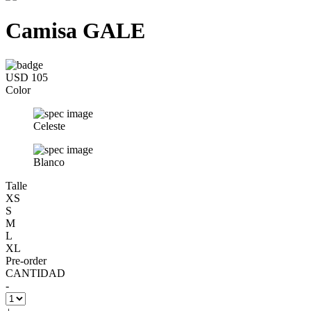
Camisa GALE
USD 105
Color
Celeste
Blanco
Talle
XS
S
M
L
XL
Pre-order
CANTIDAD
-