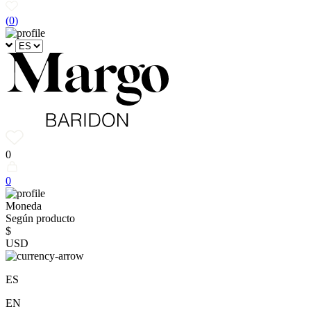
(
0
)
0
0
Moneda
Según producto
$
USD
ES
EN