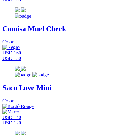
Camisa Muel Check
Color
USD 160
USD 130
Saco Love Mini
Color
USD 140
USD 120