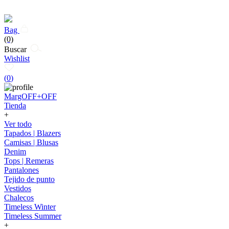
Bag
(0)
Buscar
Wishlist
(
0
)
MargOFF+OFF
Tienda
+
Ver todo
Tapados | Blazers
Camisas | Blusas
Denim
Tops | Remeras
Pantalones
Tejido de punto
Vestidos
Chalecos
Timeless Winter
Timeless Summer
+