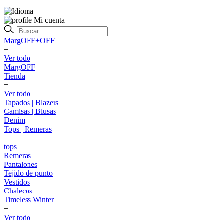
Mi cuenta
MargOFF+OFF
+
Ver todo
MargOFF
Tienda
+
Ver todo
Tapados | Blazers
Camisas | Blusas
Denim
Tops | Remeras
+
tops
Remeras
Pantalones
Tejido de punto
Vestidos
Chalecos
Timeless Winter
+
Ver todo