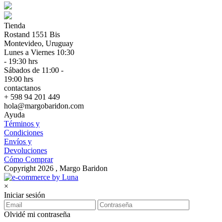
Tienda
Rostand 1551 Bis
Montevideo, Uruguay
Lunes a Viernes 10:30
- 19:30 hrs
Sábados de 11:00 -
19:00 hrs
contactanos
+ 598 94 201 449
hola@margobaridon.com
Ayuda
Términos y
Condiciones
Envíos y
Devoluciones
Cómo Comprar
Copyright 2026 , Margo Baridon
×
Iniciar sesión
Olvidé mi contraseña