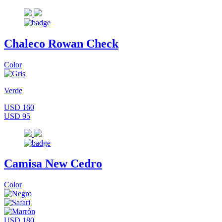
Chaleco Rowan Check
Color
Verde
USD 160
USD 95
Camisa New Cedro
Color
USD 180