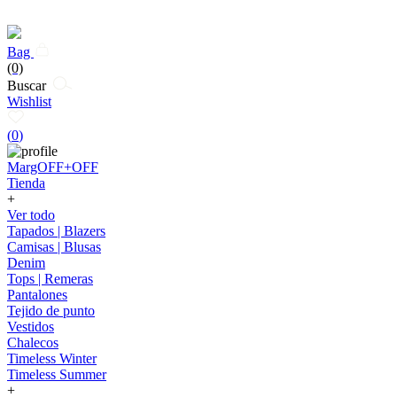
Bag
(0)
Buscar
Wishlist
(
0
)
MargOFF+OFF
Tienda
+
Ver todo
Tapados | Blazers
Camisas | Blusas
Denim
Tops | Remeras
Pantalones
Tejido de punto
Vestidos
Chalecos
Timeless Winter
Timeless Summer
+