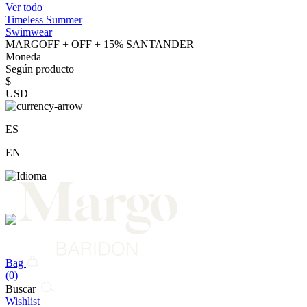
Ver todo
Timeless Summer
Swimwear
MARGOFF + OFF + 15% SANTANDER
Moneda
Según producto
$
USD
ES
EN
Bag
(0)
Buscar
Wishlist