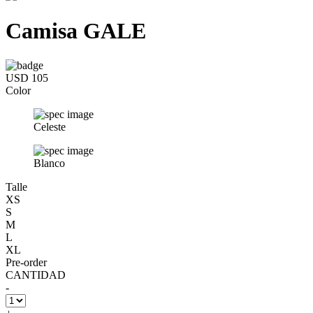
Camisa GALE
USD 105
Color
Celeste
Blanco
Talle
XS
S
M
L
XL
Pre-order
CANTIDAD
-