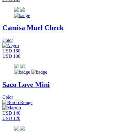
Camisa Muel Check
Color
USD 160
USD 130
Saco Love Mini
Color
USD 140
USD 120