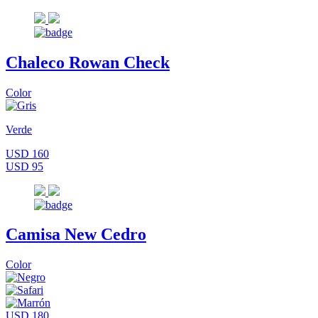
Chaleco Rowan Check
Color
Verde
USD 160
USD 95
Camisa New Cedro
Color
USD 180