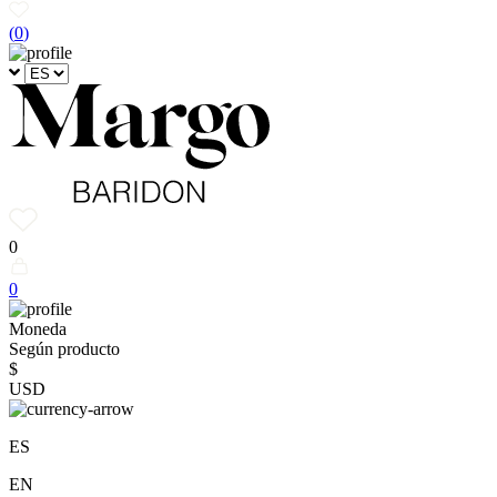
(
0
)
0
0
Moneda
Según producto
$
USD
ES
EN