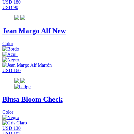
USD 180
USD 90
Jean Margo Alf New
Color
USD 160
Blusa Bloom Check
Color
USD 130
USD 105