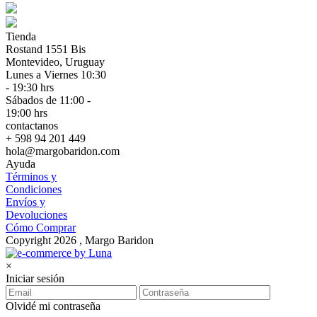
Tienda
Rostand 1551 Bis
Montevideo, Uruguay
Lunes a Viernes 10:30
- 19:30 hrs
Sábados de 11:00 -
19:00 hrs
contactanos
+ 598 94 201 449
hola@margobaridon.com
Ayuda
Términos y
Condiciones
Envíos y
Devoluciones
Cómo Comprar
Copyright 2026 , Margo Baridon
×
Iniciar sesión
Olvidé mi contraseña