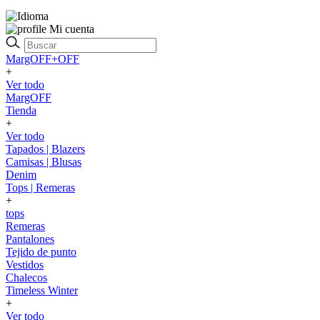
Mi cuenta
MargOFF+OFF
+
Ver todo
MargOFF
Tienda
+
Ver todo
Tapados | Blazers
Camisas | Blusas
Denim
Tops | Remeras
+
tops
Remeras
Pantalones
Tejido de punto
Vestidos
Chalecos
Timeless Winter
+
Ver todo