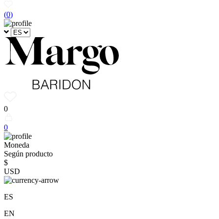
(
0
)
0
0
Moneda
Según producto
$
USD
ES
EN