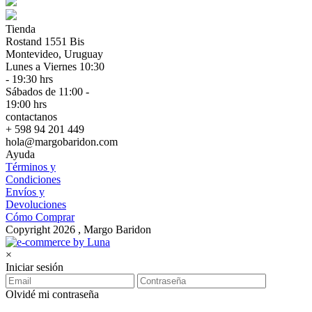
Tienda
Rostand 1551 Bis
Montevideo, Uruguay
Lunes a Viernes 10:30
- 19:30 hrs
Sábados de 11:00 -
19:00 hrs
contactanos
+ 598 94 201 449
hola@margobaridon.com
Ayuda
Términos y
Condiciones
Envíos y
Devoluciones
Cómo Comprar
Copyright 2026 , Margo Baridon
×
Iniciar sesión
Olvidé mi contraseña