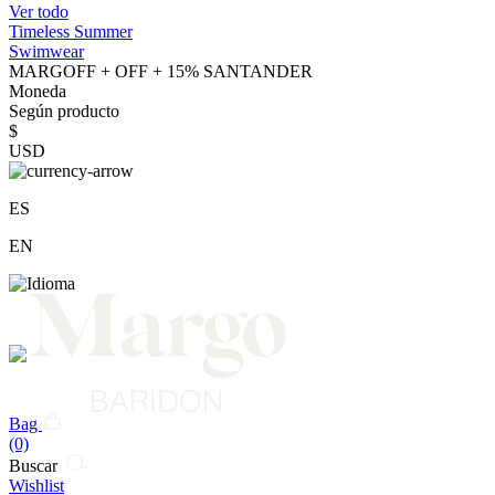
Ver todo
Timeless Summer
Swimwear
MARGOFF + OFF + 15% SANTANDER
Moneda
Según producto
$
USD
ES
EN
Bag
(0)
Buscar
Wishlist