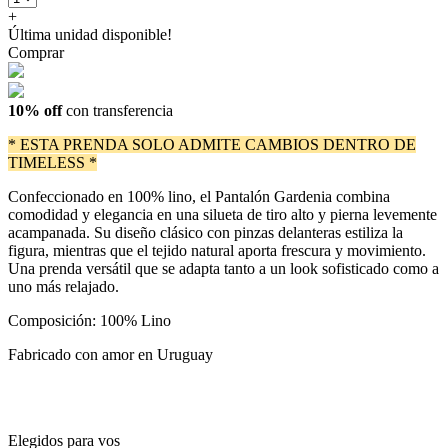
+
Última unidad disponible!
Comprar
10% off
con transferencia
* ESTA PRENDA SOLO ADMITE CAMBIOS DENTRO DE
TIMELESS *
Confeccionado en 100% lino, el Pantalón Gardenia combina
comodidad y elegancia en una silueta de tiro alto y pierna levemente
acampanada. Su diseño clásico con pinzas delanteras estiliza la
figura, mientras que el tejido natural aporta frescura y movimiento.
Una prenda versátil que se adapta tanto a un look sofisticado como a
uno más relajado.
Composición: 100% Lino
Fabricado con amor en Uruguay
Elegidos para vos