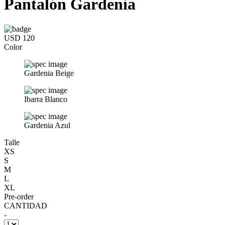
Pantalón Gardenia
USD 120
Color
Gardenia Beige
Ibarra Blanco
Gardenia Azul
Talle
XS
S
M
L
XL
Pre-order
CANTIDAD
-