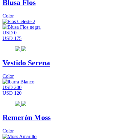
Blusa Flos
Color
USD 0
USD 175
Vestido Serena
Color
USD 200
USD 120
Remerón Moss
Color