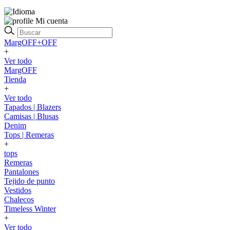
Mi cuenta
MargOFF+OFF
+
Ver todo
MargOFF
Tienda
+
Ver todo
Tapados | Blazers
Camisas | Blusas
Denim
Tops | Remeras
+
tops
Remeras
Pantalones
Tejido de punto
Vestidos
Chalecos
Timeless Winter
+
Ver todo