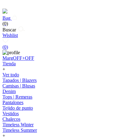
Bag
(0)
Buscar
Wishlist
(
0
)
MargOFF+OFF
Tienda
+
Ver todo
Tapados | Blazers
Camisas | Blusas
Denim
Tops | Remeras
Pantalones
Tejido de punto
Vestidos
Chalecos
Timeless Winter
Timeless Summer
+