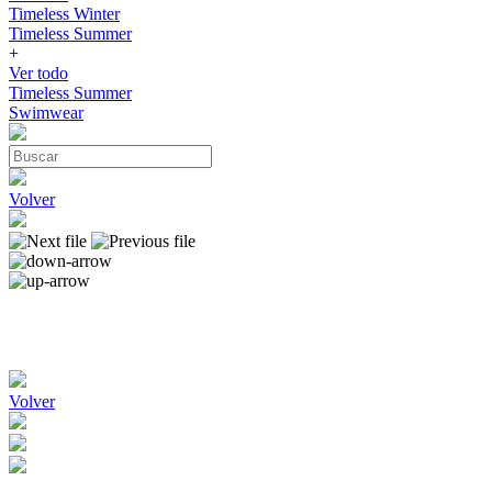
Timeless Winter
Timeless Summer
+
Ver todo
Timeless Summer
Swimwear
Volver
Volver