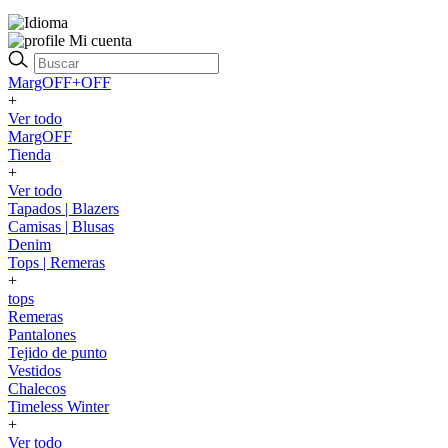
Mi cuenta
MargOFF+OFF
+
Ver todo
MargOFF
Tienda
+
Ver todo
Tapados | Blazers
Camisas | Blusas
Denim
Tops | Remeras
+
tops
Remeras
Pantalones
Tejido de punto
Vestidos
Chalecos
Timeless Winter
+
Ver todo