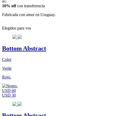
10% off
con transferencia
Fabricada con amor en Uruguay.
Elegidos para vos
Bottom Abstract
Color
Verde
Rojo.
USD 60
USD 30
Bottom Abstract