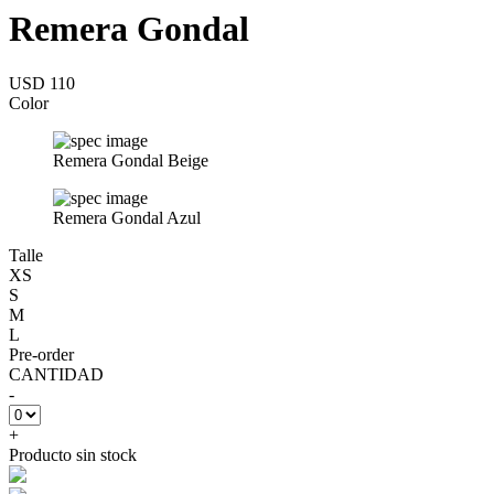
Remera Gondal
USD 110
Color
Remera Gondal Beige
Remera Gondal Azul
Talle
XS
S
M
L
Pre-order
CANTIDAD
-
+
Producto sin stock