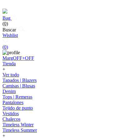
Bag
(0)
Buscar
Wishlist
(
0
)
MargOFF+OFF
Tienda
+
Ver todo
Tapados | Blazers
Camisas | Blusas
Denim
Tops | Remeras
Pantalones
Tejido de punto
Vestidos
Chalecos
Timeless Winter
Timeless Summer
+