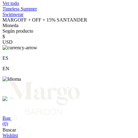
Ver todo
Timeless Summer
Swimwear
MARGOFF + OFF + 15% SANTANDER
Moneda
Según producto
$
USD
ES
EN
Bag
(0)
Buscar
Wishlist