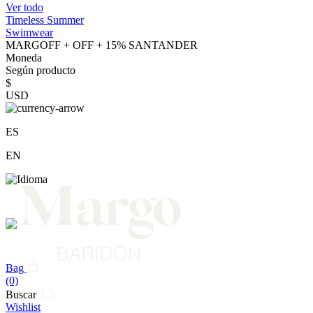
Ver todo
Timeless Summer
Swimwear
MARGOFF + OFF + 15% SANTANDER
Moneda
Según producto
$
USD
ES
EN
Bag
(0)
Buscar
Wishlist