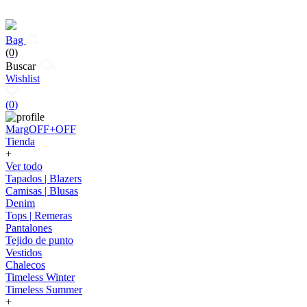
Bag
(0)
Buscar
Wishlist
(
0
)
MargOFF+OFF
Tienda
+
Ver todo
Tapados | Blazers
Camisas | Blusas
Denim
Tops | Remeras
Pantalones
Tejido de punto
Vestidos
Chalecos
Timeless Winter
Timeless Summer
+