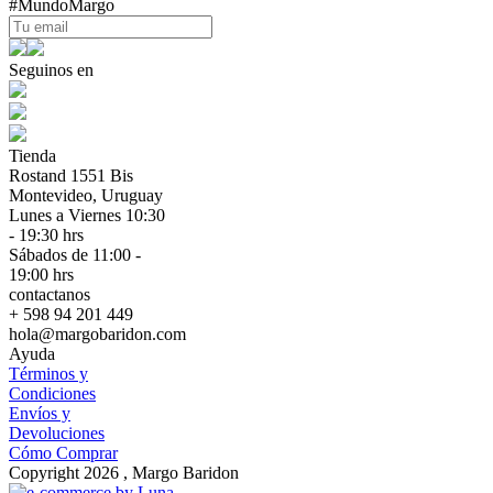
#MundoMargo
Seguinos en
Tienda
Rostand 1551 Bis
Montevideo, Uruguay
Lunes a Viernes 10:30
- 19:30 hrs
Sábados de 11:00 -
19:00 hrs
contactanos
+ 598 94 201 449
hola@margobaridon.com
Ayuda
Términos y
Condiciones
Envíos y
Devoluciones
Cómo Comprar
Copyright 2026 , Margo Baridon