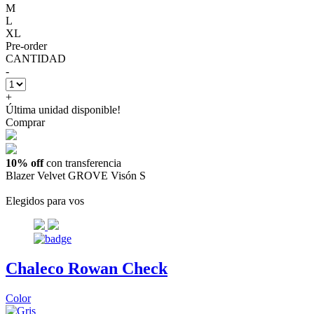
M
L
XL
Pre-order
CANTIDAD
-
+
Última unidad disponible!
Comprar
10% off
con transferencia
Blazer Velvet GROVE Visón S
Elegidos para vos
Chaleco Rowan Check
Color