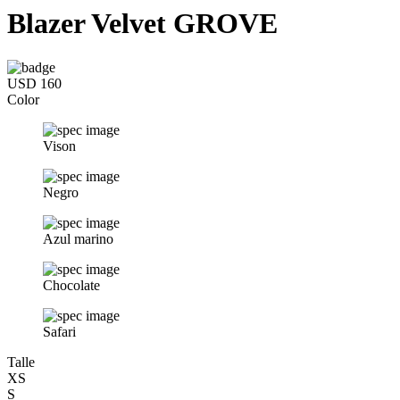
Blazer Velvet GROVE
USD 160
Color
Vison
Negro
Azul marino
Chocolate
Safari
Talle
XS
S