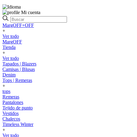
Mi cuenta
MargOFF+OFF
+
Ver todo
MargOFF
Tienda
+
Ver todo
Tapados | Blazers
Camisas | Blusas
Denim
Tops | Remeras
+
tops
Remeras
Pantalones
Tejido de punto
Vestidos
Chalecos
Timeless Winter
+
Ver todo