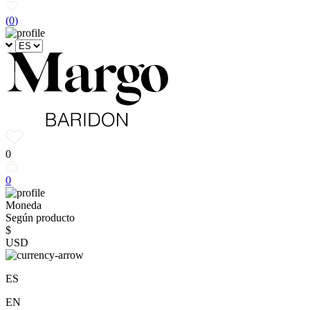
(
0
)
0
0
Moneda
Según producto
$
USD
ES
EN