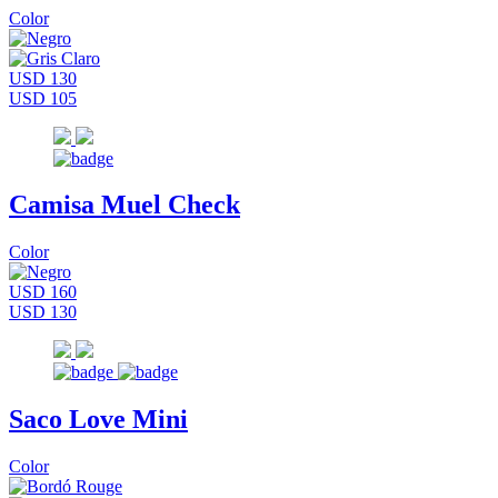
Color
USD 130
USD 105
Camisa Muel Check
Color
USD 160
USD 130
Saco Love Mini
Color