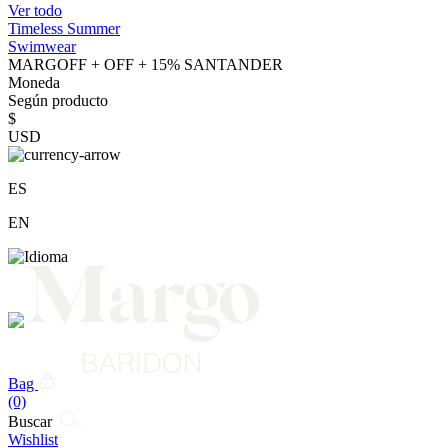
Ver todo
Timeless Summer
Swimwear
MARGOFF + OFF + 15% SANTANDER
Moneda
Según producto
$
USD
ES
EN
Bag
(0)
Buscar
Wishlist