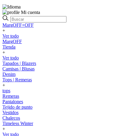
Mi cuenta
MargOFF+OFF
+
Ver todo
MargOFF
Tienda
+
Ver todo
Tapados | Blazers
Camisas | Blusas
Denim
Tops | Remeras
+
tops
Remeras
Pantalones
Tejido de punto
Vestidos
Chalecos
Timeless Winter
+
Ver todo