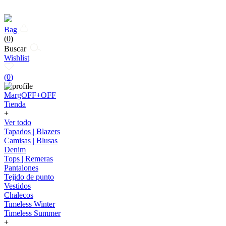
Bag
(0)
Buscar
Wishlist
(
0
)
MargOFF+OFF
Tienda
+
Ver todo
Tapados | Blazers
Camisas | Blusas
Denim
Tops | Remeras
Pantalones
Tejido de punto
Vestidos
Chalecos
Timeless Winter
Timeless Summer
+