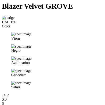
Blazer Velvet GROVE
USD 160
Color
Vison
Negro
Azul marino
Chocolate
Safari
Talle
XS
S