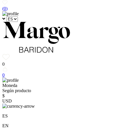
(
0
)
0
0
Moneda
Según producto
$
USD
ES
EN