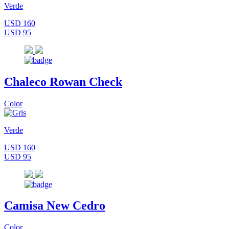
Verde
USD 160
USD 95
Chaleco Rowan Check
Color
Verde
USD 160
USD 95
Camisa New Cedro
Color