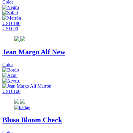
Color
USD 180
USD 90
Jean Margo Alf New
Color
USD 160
Blusa Bloom Check
Color