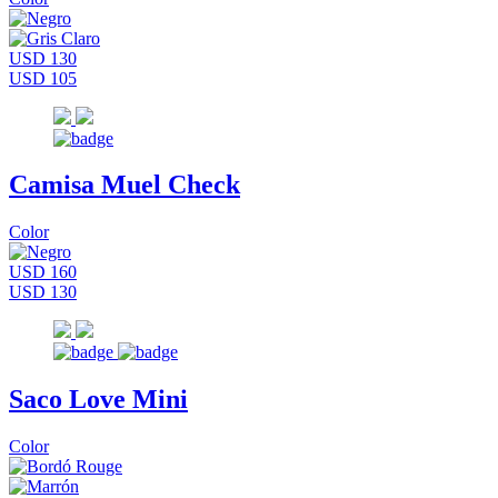
USD 130
USD 105
Camisa Muel Check
Color
USD 160
USD 130
Saco Love Mini
Color