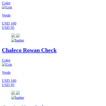
Color
Verde
USD 160
USD 95
Chaleco Rowan Check
Color
Verde
USD 160
USD 95