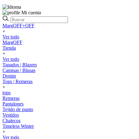
Mi cuenta
MargOFF+OFF
+
Ver todo
MargOFF
Tienda
+
Ver todo
Tapados | Blazers
Camisas | Blusas
Denim
Tops | Remeras
+
tops
Remeras
Pantalones
Tejido de punto
Vestidos
Chalecos
Timeless Winter
+
Ver todo