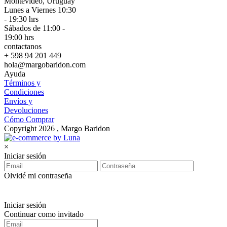
Montevideo, Uruguay
Lunes a Viernes 10:30
- 19:30 hrs
Sábados de 11:00 -
19:00 hrs
contactanos
+ 598 94 201 449
hola@margobaridon.com
Ayuda
Términos y
Condiciones
Envíos y
Devoluciones
Cómo Comprar
Copyright 2026 , Margo Baridon
×
Iniciar sesión
Olvidé mi contraseña
Iniciar sesión
Continuar como invitado