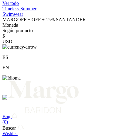
Ver todo
Timeless Summer
Swimwear
MARGOFF + OFF + 15% SANTANDER
Moneda
Según producto
$
USD
ES
EN
Bag
(0)
Buscar
Wishlist