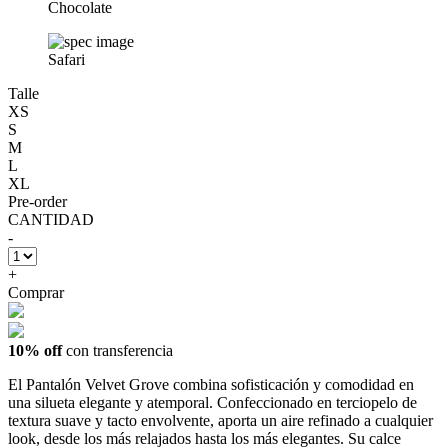
Chocolate
Safari
Talle
XS
S
M
L
XL
Pre-order
CANTIDAD
-
+
Comprar
10% off
con transferencia
El Pantalón Velvet Grove combina sofisticación y comodidad en
una silueta elegante y atemporal. Confeccionado en terciopelo de
textura suave y tacto envolvente, aporta un aire refinado a cualquier
look, desde los más relajados hasta los más elegantes. Su calce