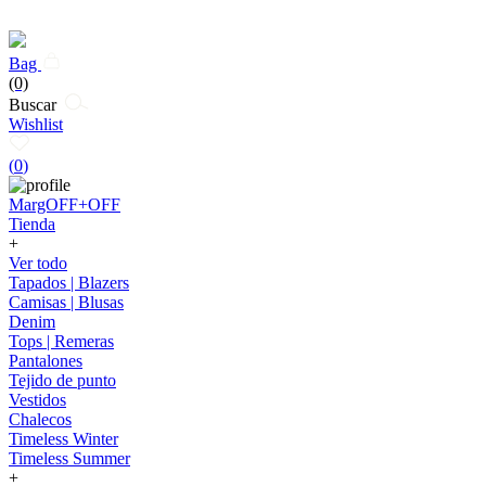
Bag
(0)
Buscar
Wishlist
(
0
)
MargOFF+OFF
Tienda
+
Ver todo
Tapados | Blazers
Camisas | Blusas
Denim
Tops | Remeras
Pantalones
Tejido de punto
Vestidos
Chalecos
Timeless Winter
Timeless Summer
+