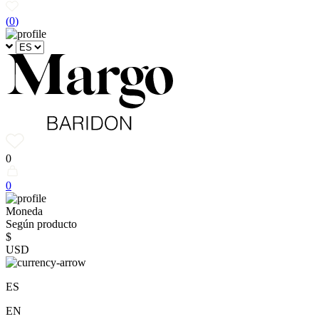
(
0
)
0
0
Moneda
Según producto
$
USD
ES
EN