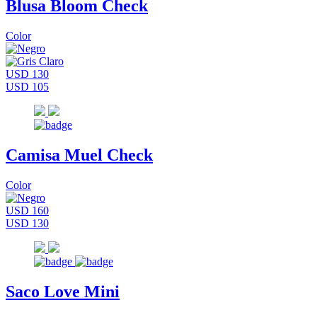
Blusa Bloom Check
Color
USD 130
USD 105
Camisa Muel Check
Color
USD 160
USD 130
Saco Love Mini