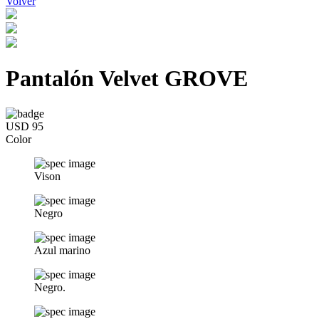
Volver
Pantalón Velvet GROVE
USD 95
Color
Vison
Negro
Azul marino
Negro.