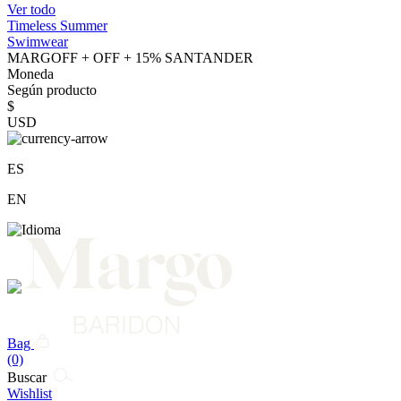
Ver todo
Timeless Summer
Swimwear
MARGOFF + OFF + 15% SANTANDER
Moneda
Según producto
$
USD
ES
EN
Bag
(0)
Buscar
Wishlist