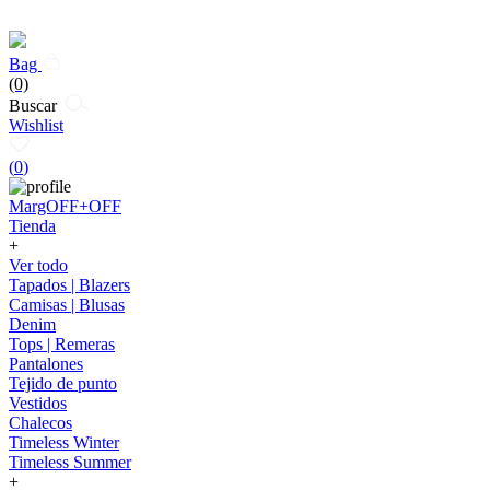
Bag
(0)
Buscar
Wishlist
(
0
)
MargOFF+OFF
Tienda
+
Ver todo
Tapados | Blazers
Camisas | Blusas
Denim
Tops | Remeras
Pantalones
Tejido de punto
Vestidos
Chalecos
Timeless Winter
Timeless Summer
+