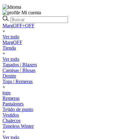
Mi cuenta
MargOFF+OFF
+
Ver todo
MargOFF
Tienda
+
Ver todo
Tapados | Blazers
Camisas | Blusas
Denim
Tops | Remeras
+
tops
Remeras
Pantalones
Tejido de punto
Vestidos
Chalecos
Timeless Winter
+
Ver todo