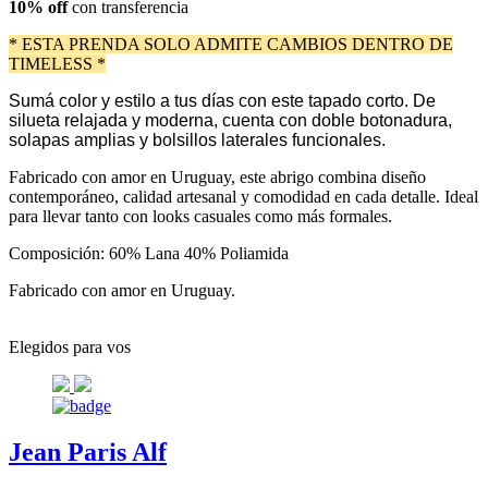
10% off
con transferencia
* ESTA PRENDA SOLO ADMITE CAMBIOS DENTRO DE
TIMELESS *
Sumá color y estilo a tus días con este tapado corto. De
silueta relajada y moderna, cuenta con doble botonadura,
solapas amplias y bolsillos laterales funcionales.
Fabricado con amor en Uruguay, este abrigo combina diseño
contemporáneo, calidad artesanal y comodidad en cada detalle. Ideal
para llevar tanto con looks casuales como más formales.
Composición: 60% Lana 40% Poliamida
Fabricado con amor en Uruguay.
Elegidos para vos
Jean Paris Alf