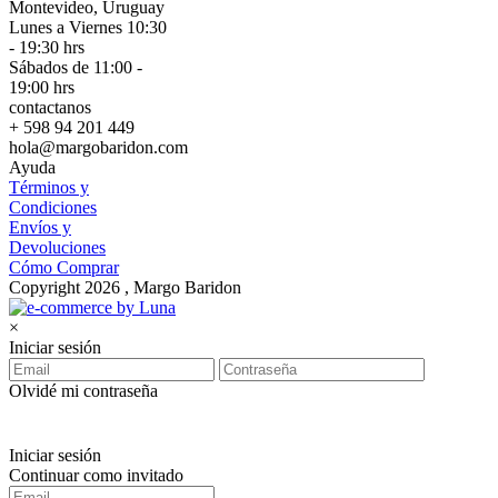
Montevideo, Uruguay
Lunes a Viernes 10:30
- 19:30 hrs
Sábados de 11:00 -
19:00 hrs
contactanos
+ 598 94 201 449
hola@margobaridon.com
Ayuda
Términos y
Condiciones
Envíos y
Devoluciones
Cómo Comprar
Copyright 2026 , Margo Baridon
×
Iniciar sesión
Olvidé mi contraseña
Iniciar sesión
Continuar como invitado