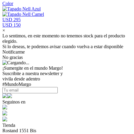
Color
USD 295
USD 150
×
Lo sentimos, en este momento no tenemos stock para el producto
elegido.
Si lo deseas, te podemos avisar cuando vuelva a estar disponible
Notificarme
No gracias
¡Sumergite en el mundo Margo!
Suscribite a nuestra newsletter y
vivila desde adentro
#MundoMargo
Seguinos en
Tienda
Rostand 1551 Bis