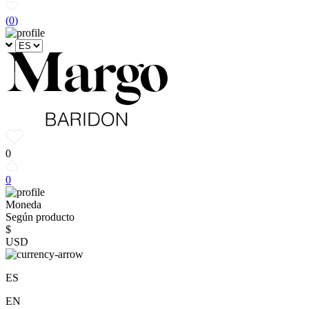
(
0
)
0
0
Moneda
Según producto
$
USD
ES
EN