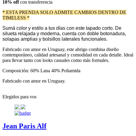
10% off
con transferencia
* ESTA PRENDA SOLO ADMITE CAMBIOS DENTRO DE
TIMELESS *
Sumá color y estilo a tus días con este tapado corto. De
silueta relajada y moderna, cuenta con doble botonadura,
solapas amplias y bolsillos laterales funcionales.
Fabricado con amor en Uruguay, este abrigo combina diseño
contemporáneo, calidad artesanal y comodidad en cada detalle. Ideal
para llevar tanto con looks casuales como más formales.
Composición: 60% Lana 40% Poliamida
Fabricado con amor en Uruguay.
Elegidos para vos
Jean Paris Alf