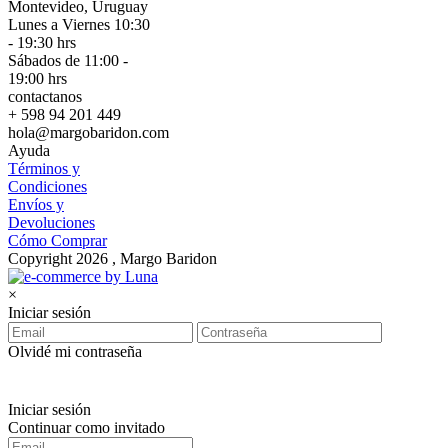
Montevideo, Uruguay
Lunes a Viernes 10:30
- 19:30 hrs
Sábados de 11:00 -
19:00 hrs
contactanos
+ 598 94 201 449
hola@margobaridon.com
Ayuda
Términos y
Condiciones
Envíos y
Devoluciones
Cómo Comprar
Copyright 2026 , Margo Baridon
×
Iniciar sesión
Olvidé mi contraseña
Iniciar sesión
Continuar como invitado