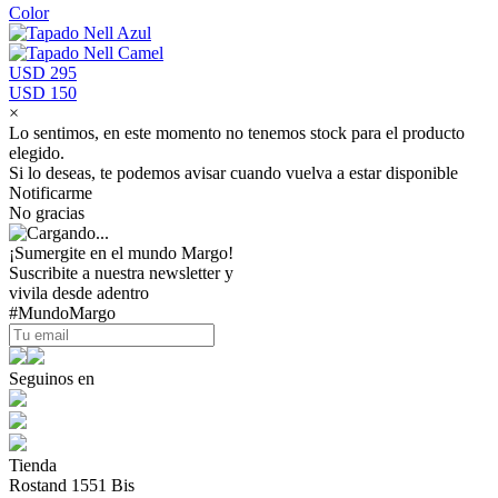
Color
USD 295
USD 150
×
Lo sentimos, en este momento no tenemos stock para el producto
elegido.
Si lo deseas, te podemos avisar cuando vuelva a estar disponible
Notificarme
No gracias
¡Sumergite en el mundo Margo!
Suscribite a nuestra newsletter y
vivila desde adentro
#MundoMargo
Seguinos en
Tienda
Rostand 1551 Bis