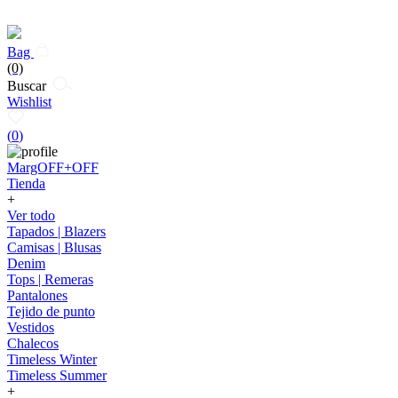
Bag
(0)
Buscar
Wishlist
(
0
)
MargOFF+OFF
Tienda
+
Ver todo
Tapados | Blazers
Camisas | Blusas
Denim
Tops | Remeras
Pantalones
Tejido de punto
Vestidos
Chalecos
Timeless Winter
Timeless Summer
+