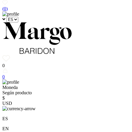
(
0
)
0
0
Moneda
Según producto
$
USD
ES
EN