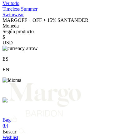
Ver todo
Timeless Summer
Swimwear
MARGOFF + OFF + 15% SANTANDER
Moneda
Según producto
$
USD
ES
EN
Bag
(0)
Buscar
Wishlist