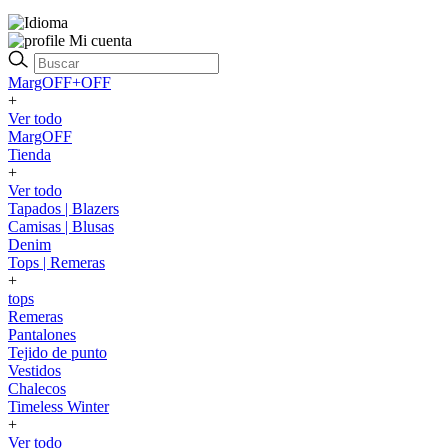
Mi cuenta
MargOFF+OFF
+
Ver todo
MargOFF
Tienda
+
Ver todo
Tapados | Blazers
Camisas | Blusas
Denim
Tops | Remeras
+
tops
Remeras
Pantalones
Tejido de punto
Vestidos
Chalecos
Timeless Winter
+
Ver todo