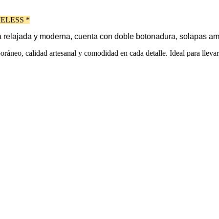
ELESS *
ta relajada y moderna, cuenta con doble botonadura, solapas ampl
áneo, calidad artesanal y comodidad en cada detalle. Ideal para lleva