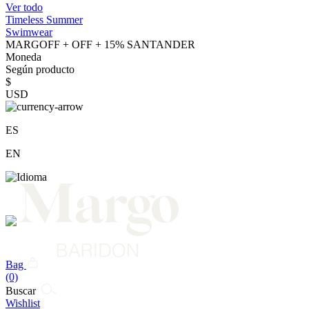
Ver todo
Timeless Summer
Swimwear
MARGOFF + OFF + 15% SANTANDER
Moneda
Según producto
$
USD
ES
EN
Bag
(0)
Buscar
Wishlist