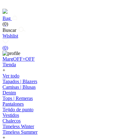
Bag
(0)
Buscar
Wishlist
(
0
)
MargOFF+OFF
Tienda
+
Ver todo
Tapados | Blazers
Camisas | Blusas
Denim
Tops | Remeras
Pantalones
Tejido de punto
Vestidos
Chalecos
Timeless Winter
Timeless Summer
+