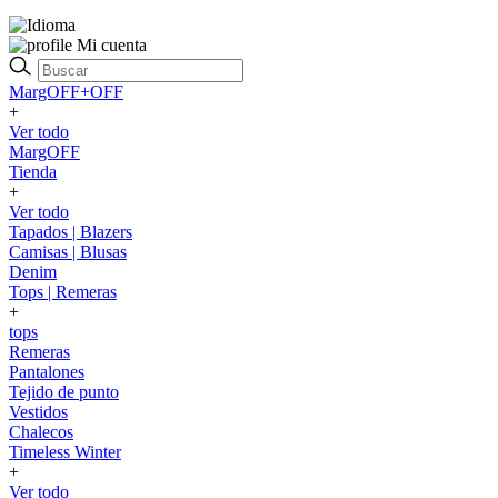
Mi cuenta
MargOFF+OFF
+
Ver todo
MargOFF
Tienda
+
Ver todo
Tapados | Blazers
Camisas | Blusas
Denim
Tops | Remeras
+
tops
Remeras
Pantalones
Tejido de punto
Vestidos
Chalecos
Timeless Winter
+
Ver todo