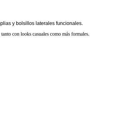
ias y bolsillos laterales funcionales.
r tanto con looks casuales como más formales.