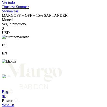
Ver todo
Timeless Summer
Swimwear
MARGOFF + OFF + 15% SANTANDER
Moneda
Según producto
$
USD
ES
EN
Bag
(0)
Buscar
Wishlist