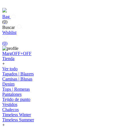
Bag
(0)
Buscar
Wishlist
(
0
)
MargOFF+OFF
Tienda
+
Ver todo
Tapados | Blazers
Camisas | Blusas
Denim
Tops | Remeras
Pantalones
Tejido de punto
Vestidos
Chalecos
Timeless Winter
Timeless Summer
+