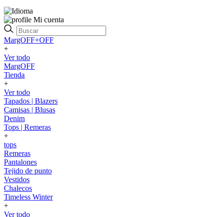
Mi cuenta
MargOFF+OFF
+
Ver todo
MargOFF
Tienda
+
Ver todo
Tapados | Blazers
Camisas | Blusas
Denim
Tops | Remeras
+
tops
Remeras
Pantalones
Tejido de punto
Vestidos
Chalecos
Timeless Winter
+
Ver todo