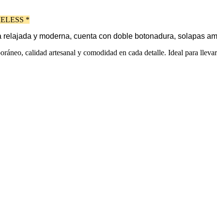
ELESS *
ta relajada y moderna, cuenta con doble botonadura, solapas ampl
áneo, calidad artesanal y comodidad en cada detalle. Ideal para lleva