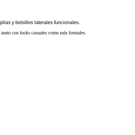
ias y bolsillos laterales funcionales.
r tanto con looks casuales como más formales.