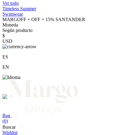
Ver todo
Timeless Summer
Swimwear
MARGOFF + OFF + 15% SANTANDER
Moneda
Según producto
$
USD
ES
EN
Bag
(0)
Buscar
Wishlist