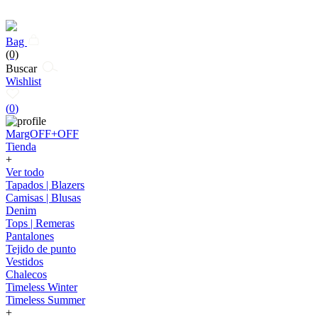
Bag
(0)
Buscar
Wishlist
(
0
)
MargOFF+OFF
Tienda
+
Ver todo
Tapados | Blazers
Camisas | Blusas
Denim
Tops | Remeras
Pantalones
Tejido de punto
Vestidos
Chalecos
Timeless Winter
Timeless Summer
+