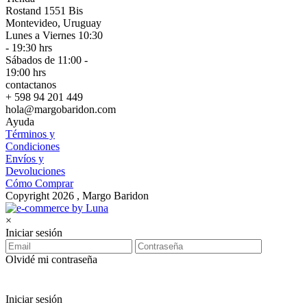
Rostand 1551 Bis
Montevideo, Uruguay
Lunes a Viernes 10:30
- 19:30 hrs
Sábados de 11:00 -
19:00 hrs
contactanos
+ 598 94 201 449
hola@margobaridon.com
Ayuda
Términos y
Condiciones
Envíos y
Devoluciones
Cómo Comprar
Copyright 2026 , Margo Baridon
×
Iniciar sesión
Olvidé mi contraseña
Iniciar sesión