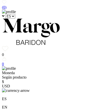
(
0
)
0
0
Moneda
Según producto
$
USD
ES
EN