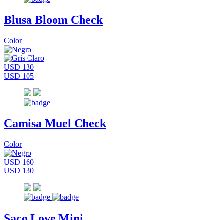
Blusa Bloom Check
Color
USD 130
USD 105
Camisa Muel Check
Color
USD 160
USD 130
Saco Love Mini