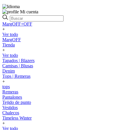
Mi cuenta
MargOFF+OFF
+
Ver todo
MargOFF
Tienda
+
Ver todo
Tapados | Blazers
Camisas | Blusas
Denim
Tops | Remeras
+
tops
Remeras
Pantalones
Tejido de punto
Vestidos
Chalecos
Timeless Winter
+
Ver todo