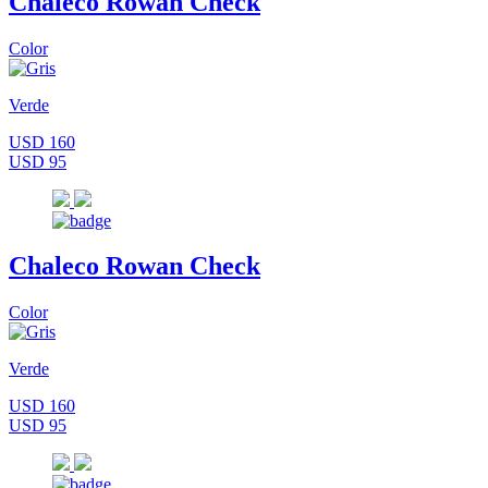
Chaleco Rowan Check
Color
Verde
USD 160
USD 95
Chaleco Rowan Check
Color
Verde
USD 160
USD 95