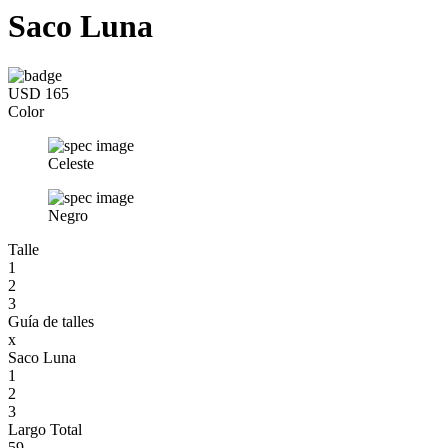
Saco Luna
USD 165
Color
Celeste
Negro
Talle
1
2
3
Guía de talles
x
Saco Luna
1
2
3
Largo Total
59