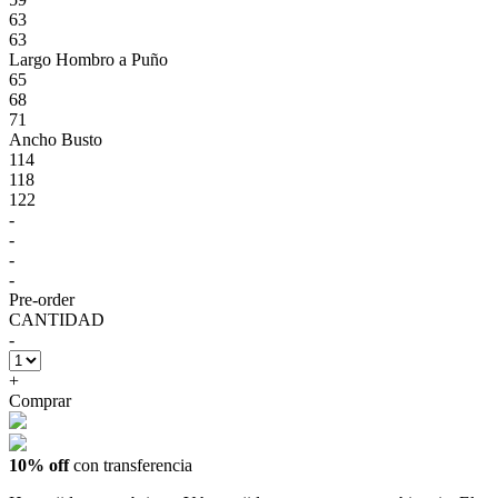
63
63
Largo Hombro a Puño
65
68
71
Ancho Busto
114
118
122
-
-
-
-
Pre-order
CANTIDAD
-
+
Comprar
10% off
con transferencia