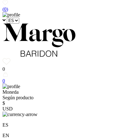
(
0
)
0
0
Moneda
Según producto
$
USD
ES
EN