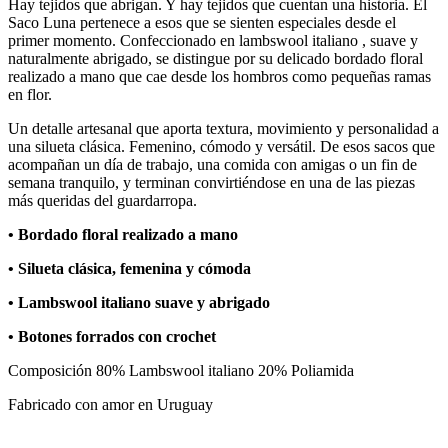
Hay tejidos que abrigan. Y hay tejidos que cuentan una historia. El
Saco Luna pertenece a esos que se sienten especiales desde el
primer momento. Confeccionado en lambswool italiano , suave y
naturalmente abrigado, se distingue por su delicado bordado floral
realizado a mano que cae desde los hombros como pequeñas ramas
en flor.
Un detalle artesanal que aporta textura, movimiento y personalidad a
una silueta clásica. Femenino, cómodo y versátil. De esos sacos que
acompañan un día de trabajo, una comida con amigas o un fin de
semana tranquilo, y terminan convirtiéndose en una de las piezas
más queridas del guardarropa.
• Bordado floral realizado a mano
• Silueta clásica, femenina y cómoda
• Lambswool italiano suave y abrigado
• Botones forrados con crochet
Composición 80% Lambswool italiano 20% Poliamida
Fabricado con amor en Uruguay