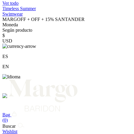
Ver todo
Timeless Summer
Swimwear
MARGOFF + OFF + 15% SANTANDER
Moneda
Según producto
$
USD
ES
EN
Bag
(0)
Buscar
Wishlist