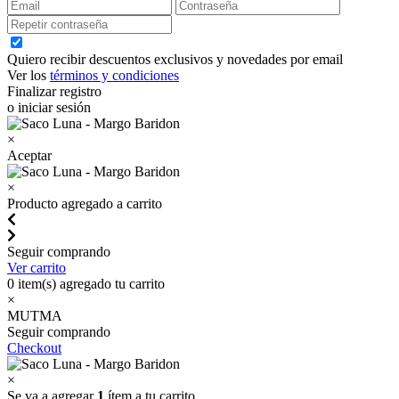
Quiero recibir descuentos exclusivos y novedades por email
Ver los
términos y condiciones
Finalizar registro
o iniciar sesión
×
Aceptar
×
Producto agregado a carrito
Seguir comprando
Ver carrito
0
item(s) agregado tu carrito
×
MUTMA
Seguir comprando
Checkout
×
Se va a agregar
1
ítem a tu carrito