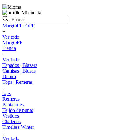
Mi cuenta
MargOFF+OFF
+
Ver todo
MargOFF
Tienda
+
Ver todo
Tapados | Blazers
Camisas | Blusas
Denim
Tops | Remeras
+
tops
Remeras
Pantalones
Tejido de punto
Vestidos
Chalecos
Timeless Winter
+
Ver todo