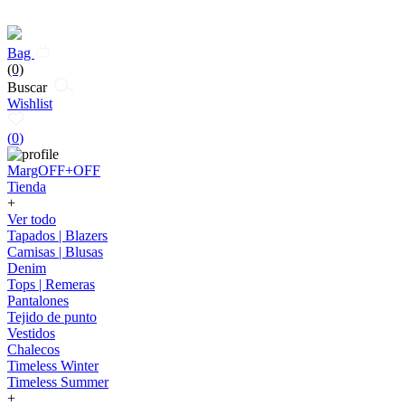
Bag
(0)
Buscar
Wishlist
(
0
)
MargOFF+OFF
Tienda
+
Ver todo
Tapados | Blazers
Camisas | Blusas
Denim
Tops | Remeras
Pantalones
Tejido de punto
Vestidos
Chalecos
Timeless Winter
Timeless Summer
+