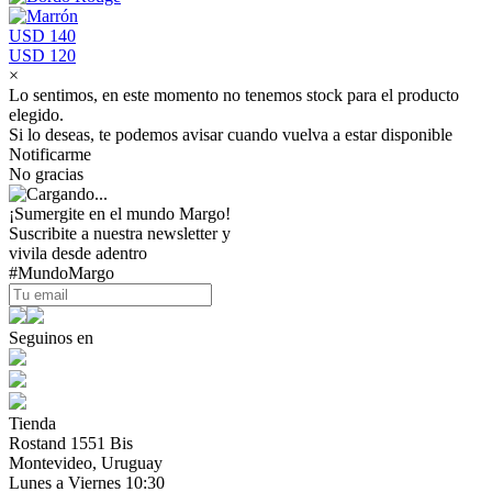
USD 140
USD 120
×
Lo sentimos, en este momento no tenemos stock para el producto
elegido.
Si lo deseas, te podemos avisar cuando vuelva a estar disponible
Notificarme
No gracias
¡Sumergite en el mundo Margo!
Suscribite a nuestra newsletter y
vivila desde adentro
#MundoMargo
Seguinos en
Tienda
Rostand 1551 Bis
Montevideo, Uruguay
Lunes a Viernes 10:30