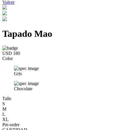
Volver
Tapado Mao
USD 180
Color
Gris
Chocolate
Talle
S
M
L
XL
Pre-order
CANTIDAD