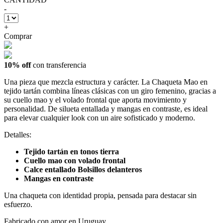
-
+
Comprar
10% off
con transferencia
Una pieza que mezcla estructura y carácter. La Chaqueta Mao en
tejido tartán combina líneas clásicas con un giro femenino, gracias a
su cuello mao y el volado frontal que aporta movimiento y
personalidad. De silueta entallada y mangas en contraste, es ideal
para elevar cualquier look con un aire sofisticado y moderno.
Detalles:
Tejido tartán en tonos tierra
Cuello mao con volado frontal
Calce entallado Bolsillos delanteros
Mangas en contraste
Una chaqueta con identidad propia, pensada para destacar sin
esfuerzo.
Fabricado con amor en Uruguay.