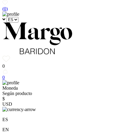
(
0
)
0
0
Moneda
Según producto
$
USD
ES
EN