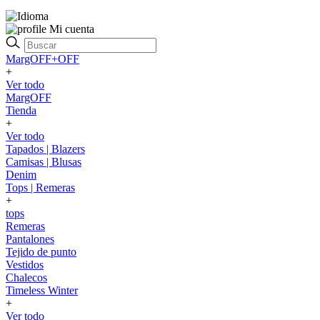
Mi cuenta
MargOFF+OFF
+
Ver todo
MargOFF
Tienda
+
Ver todo
Tapados | Blazers
Camisas | Blusas
Denim
Tops | Remeras
+
tops
Remeras
Pantalones
Tejido de punto
Vestidos
Chalecos
Timeless Winter
+
Ver todo