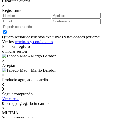
Crear una cuenta
×
Registrarme
Quiero recibir descuentos exclusivos y novedades por email
Ver los
términos y condiciones
Finalizar registro
o iniciar sesión
×
Aceptar
×
Producto agregado a carrito
Seguir comprando
Ver carrito
0
item(s) agregado tu carrito
×
MUTMA
Seguir comprando