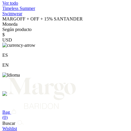
Ver todo
Timeless Summer
Swimwear
MARGOFF + OFF + 15% SANTANDER
Moneda
Según producto
$
USD
ES
EN
Bag
(0)
Buscar
Wishlist