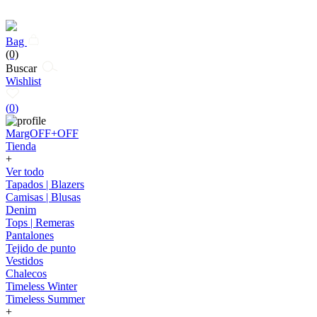
Bag
(0)
Buscar
Wishlist
(
0
)
MargOFF+OFF
Tienda
+
Ver todo
Tapados | Blazers
Camisas | Blusas
Denim
Tops | Remeras
Pantalones
Tejido de punto
Vestidos
Chalecos
Timeless Winter
Timeless Summer
+