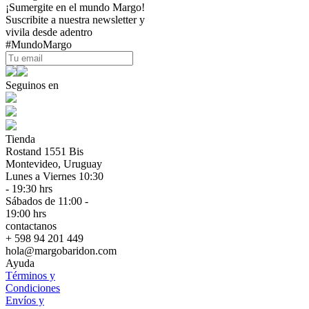
¡Sumergite en el mundo Margo!
Suscribite a nuestra newsletter y
vivila desde adentro
#MundoMargo
Seguinos en
Tienda
Rostand 1551 Bis
Montevideo, Uruguay
Lunes a Viernes 10:30
- 19:30 hrs
Sábados de 11:00 -
19:00 hrs
contactanos
+ 598 94 201 449
hola@margobaridon.com
Ayuda
Términos y
Condiciones
Envíos y