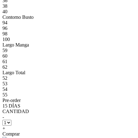
36
38
40
Contorno Busto
94
96
98
100
Largo Manga
59
60
61
62
Largo Total
52
53
54
55
Pre-order
15 DÍAS
CANTIDAD
-
+
Comprar