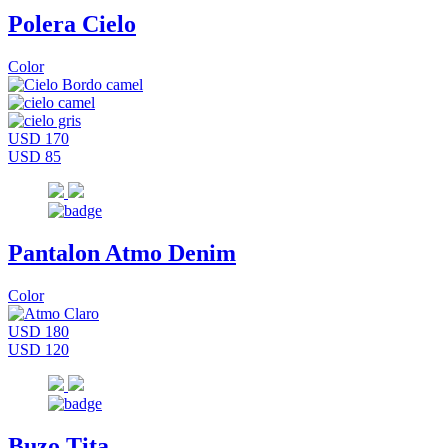
Polera Cielo
Color
USD 170
USD 85
Pantalon Atmo Denim
Color
USD 180
USD 120
Buzo Tita