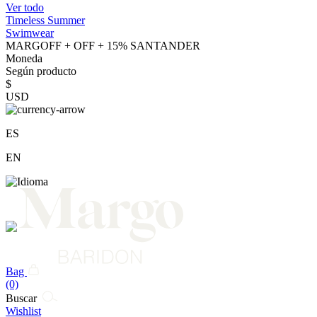
Ver todo
Timeless Summer
Swimwear
MARGOFF + OFF + 15% SANTANDER
Moneda
Según producto
$
USD
ES
EN
Bag
(0)
Buscar
Wishlist