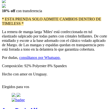
10% off
con transferencia
* ESTA PRENDA SOLO ADMITE CAMBIOS DENTRO DE
TIMELESS *
La remera de manga larga 'Miles' está confeccionada en tul
elastizado salpicado por todas partes con cristales brillantes. De corte
entallado y escote a la base adornado con el clásico volado aplicado
de Margo. de Las mangas y espaldas quedan en transparencia pero
está forrada a tono en la delantera lo que garantiza cobertura.
Por dudas,
consúltanos por Whatsapp.
Composición: 92% Polyester 8% Spandex
Hecho con amor en Uruguay.
Elegidos para vos