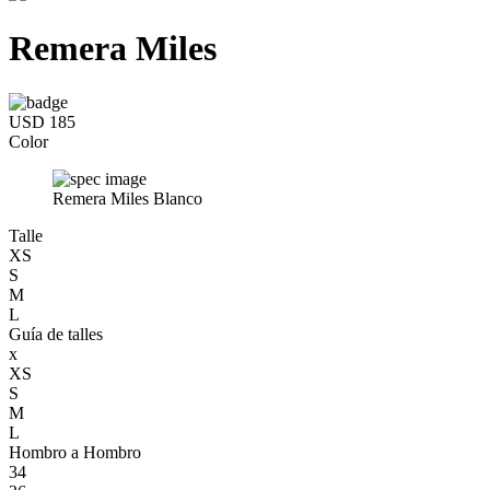
Remera Miles
USD 185
Color
Remera Miles Blanco
Talle
XS
S
M
L
Guía de talles
x
XS
S
M
L
Hombro a Hombro
34