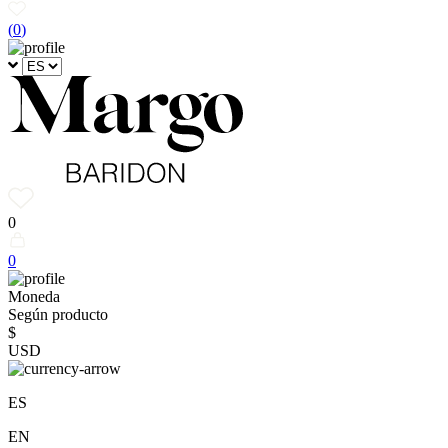
(
0
)
0
0
Moneda
Según producto
$
USD
ES
EN