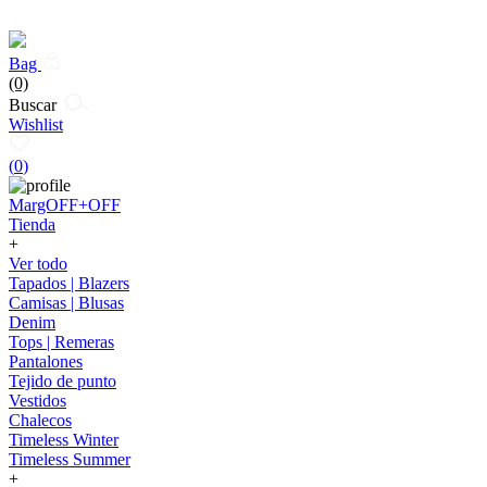
Bag
(0)
Buscar
Wishlist
(
0
)
MargOFF+OFF
Tienda
+
Ver todo
Tapados | Blazers
Camisas | Blusas
Denim
Tops | Remeras
Pantalones
Tejido de punto
Vestidos
Chalecos
Timeless Winter
Timeless Summer
+