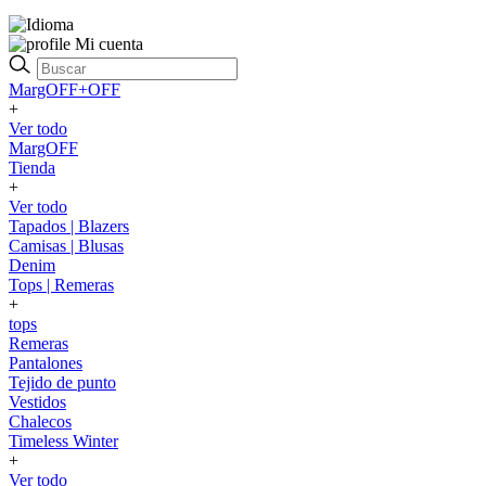
Mi cuenta
MargOFF+OFF
+
Ver todo
MargOFF
Tienda
+
Ver todo
Tapados | Blazers
Camisas | Blusas
Denim
Tops | Remeras
+
tops
Remeras
Pantalones
Tejido de punto
Vestidos
Chalecos
Timeless Winter
+
Ver todo