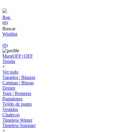
Bag
(0)
Buscar
Wishlist
(
0
)
MargOFF+OFF
Tienda
+
Ver todo
Tapados | Blazers
Camisas | Blusas
Denim
Tops | Remeras
Pantalones
Tejido de punto
Vestidos
Chalecos
Timeless Winter
Timeless Summer
+