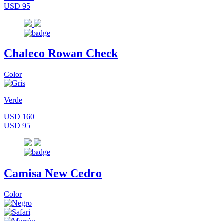
USD 95
Chaleco Rowan Check
Color
Verde
USD 160
USD 95
Camisa New Cedro
Color