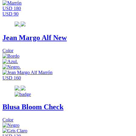
USD 180
USD 90
Jean Margo Alf New
Color
USD 160
Blusa Bloom Check
Color