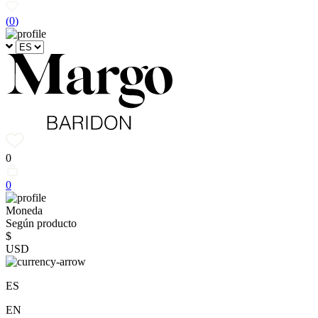
(
0
)
0
0
Moneda
Según producto
$
USD
ES
EN