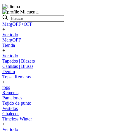
Mi cuenta
MargOFF+OFF
+
Ver todo
MargOFF
Tienda
+
Ver todo
Tapados | Blazers
Camisas | Blusas
Denim
Tops | Remeras
+
tops
Remeras
Pantalones
Tejido de punto
Vestidos
Chalecos
Timeless Winter
+
Ver todo