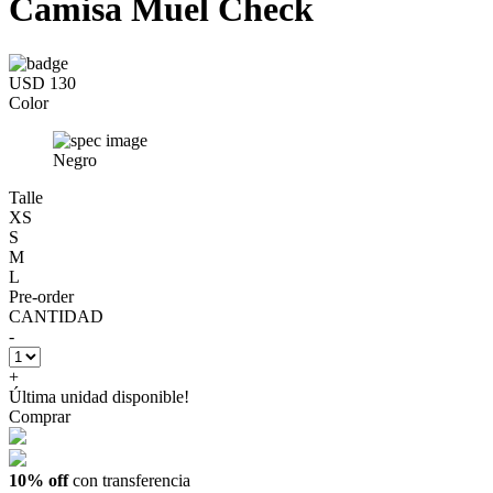
Camisa Muel Check
USD 130
Color
Negro
Talle
XS
S
M
L
Pre-order
CANTIDAD
-
+
Última unidad disponible!
Comprar
10% off
con transferencia