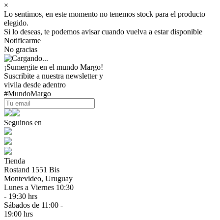
×
Lo sentimos, en este momento no tenemos stock para el producto
elegido.
Si lo deseas, te podemos avisar cuando vuelva a estar disponible
Notificarme
No gracias
¡Sumergite en el mundo Margo!
Suscribite a nuestra newsletter y
vivila desde adentro
#MundoMargo
Seguinos en
Tienda
Rostand 1551 Bis
Montevideo, Uruguay
Lunes a Viernes 10:30
- 19:30 hrs
Sábados de 11:00 -
19:00 hrs