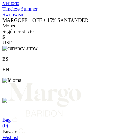
Ver todo
Timeless Summer
Swimwear
MARGOFF + OFF + 15% SANTANDER
Moneda
Según producto
$
USD
ES
EN
Bag
(0)
Buscar
Wishlist