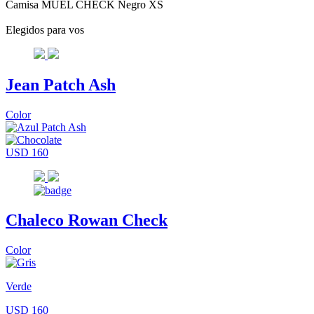
Camisa MUEL CHECK Negro XS
Elegidos para vos
Jean Patch Ash
Color
USD 160
Chaleco Rowan Check
Color
Verde
USD 160