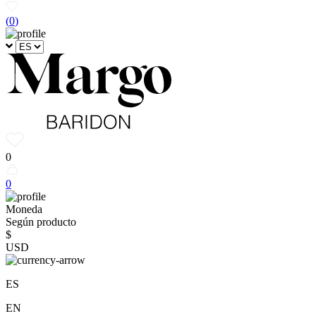
(
0
)
0
0
Moneda
Según producto
$
USD
ES
EN