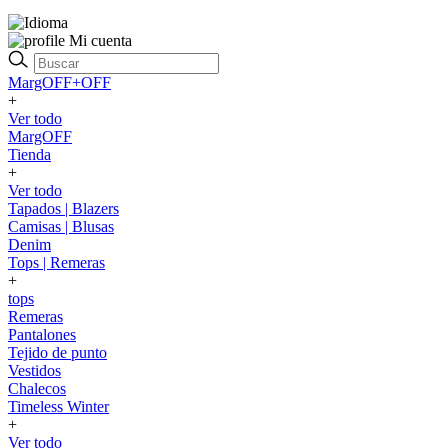
Mi cuenta
MargOFF+OFF
+
Ver todo
MargOFF
Tienda
+
Ver todo
Tapados | Blazers
Camisas | Blusas
Denim
Tops | Remeras
+
tops
Remeras
Pantalones
Tejido de punto
Vestidos
Chalecos
Timeless Winter
+
Ver todo