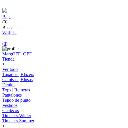
Bag
(0)
Buscar
Wishlist
(
0
)
MargOFF+OFF
Tienda
+
Ver todo
Tapados | Blazers
Camisas | Blusas
Denim
Tops | Remeras
Pantalones
Tejido de punto
Vestidos
Chalecos
Timeless Winter
Timeless Summer
+