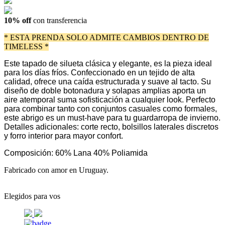
10% off
con transferencia
* ESTA PRENDA SOLO ADMITE CAMBIOS DENTRO DE
TIMELESS *
Este tapado de silueta clásica y elegante, es la pieza ideal
para los días fríos. Confeccionado en un tejido de alta
calidad, ofrece una caída estructurada y suave al tacto. Su
diseño de doble botonadura y solapas amplias aporta un
aire atemporal suma sofisticación a cualquier look. Perfecto
para combinar tanto con conjuntos casuales como formales,
este abrigo es un must-have para tu guardarropa de invierno.
Detalles adicionales: corte recto, bolsillos laterales discretos
y forro interior para mayor confort.
Composición: 60% Lana 40% Poliamida
Fabricado con amor en Uruguay.
Elegidos para vos