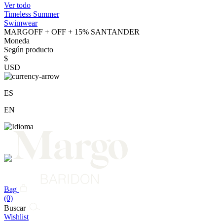
Ver todo
Timeless Summer
Swimwear
MARGOFF + OFF + 15% SANTANDER
Moneda
Según producto
$
USD
ES
EN
Bag
(0)
Buscar
Wishlist