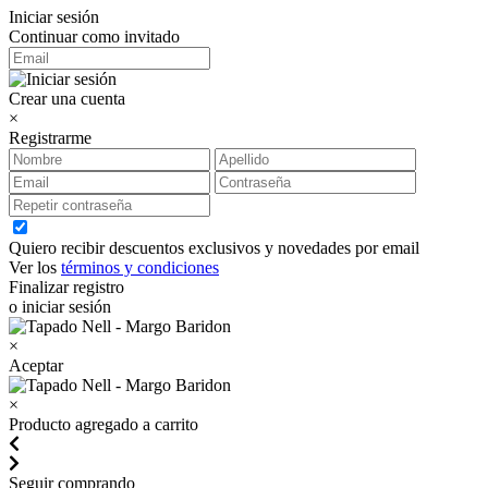
Iniciar sesión
Continuar como invitado
Crear una cuenta
×
Registrarme
Quiero recibir descuentos exclusivos y novedades por email
Ver los
términos y condiciones
Finalizar registro
o iniciar sesión
×
Aceptar
×
Producto agregado a carrito
Seguir comprando