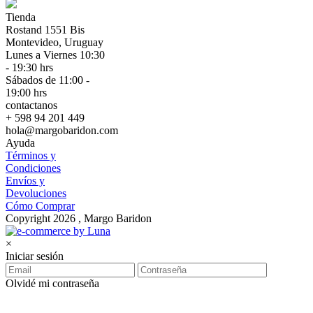
Tienda
Rostand 1551 Bis
Montevideo, Uruguay
Lunes a Viernes 10:30
- 19:30 hrs
Sábados de 11:00 -
19:00 hrs
contactanos
+ 598 94 201 449
hola@margobaridon.com
Ayuda
Términos y
Condiciones
Envíos y
Devoluciones
Cómo Comprar
Copyright 2026 , Margo Baridon
×
Iniciar sesión
Olvidé mi contraseña