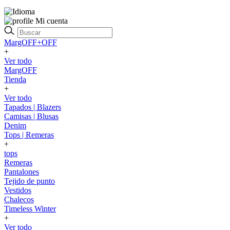
Mi cuenta
MargOFF+OFF
+
Ver todo
MargOFF
Tienda
+
Ver todo
Tapados | Blazers
Camisas | Blusas
Denim
Tops | Remeras
+
tops
Remeras
Pantalones
Tejido de punto
Vestidos
Chalecos
Timeless Winter
+
Ver todo