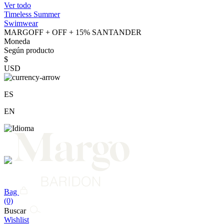
Ver todo
Timeless Summer
Swimwear
MARGOFF + OFF + 15% SANTANDER
Moneda
Según producto
$
USD
ES
EN
Bag
(0)
Buscar
Wishlist