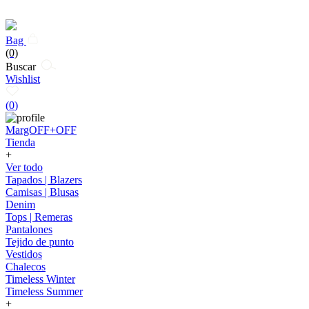
Bag
(0)
Buscar
Wishlist
(
0
)
MargOFF+OFF
Tienda
+
Ver todo
Tapados | Blazers
Camisas | Blusas
Denim
Tops | Remeras
Pantalones
Tejido de punto
Vestidos
Chalecos
Timeless Winter
Timeless Summer
+