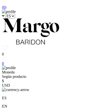
(
0
)
0
0
Moneda
Según producto
$
USD
ES
EN