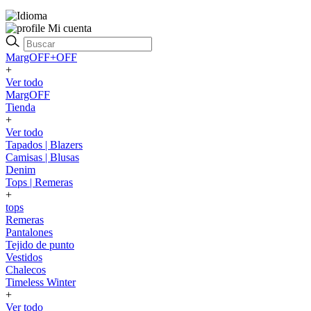
Mi cuenta
MargOFF+OFF
+
Ver todo
MargOFF
Tienda
+
Ver todo
Tapados | Blazers
Camisas | Blusas
Denim
Tops | Remeras
+
tops
Remeras
Pantalones
Tejido de punto
Vestidos
Chalecos
Timeless Winter
+
Ver todo