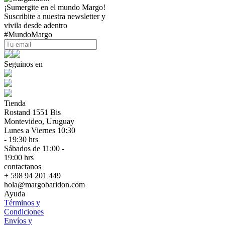
¡Sumergite en el mundo Margo!
Suscribite a nuestra newsletter y
vivila desde adentro
#MundoMargo
Seguinos en
Tienda
Rostand 1551 Bis
Montevideo, Uruguay
Lunes a Viernes 10:30
- 19:30 hrs
Sábados de 11:00 -
19:00 hrs
contactanos
+ 598 94 201 449
hola@margobaridon.com
Ayuda
Términos y
Condiciones
Envíos y