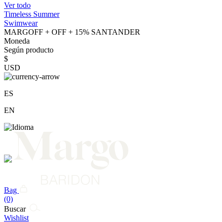
Ver todo
Timeless Summer
Swimwear
MARGOFF + OFF + 15% SANTANDER
Moneda
Según producto
$
USD
ES
EN
Bag
(0)
Buscar
Wishlist