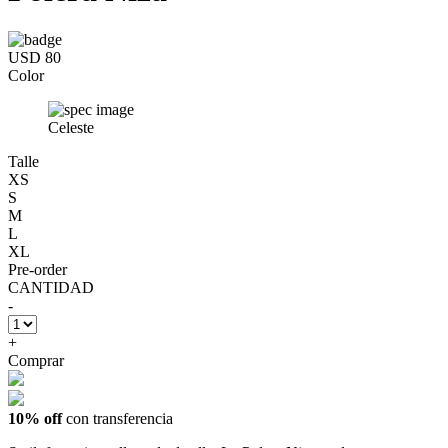
USD 80
Color
Celeste
Talle
XS
S
M
L
XL
Pre-order
CANTIDAD
-
+
Comprar
10% off
con transferencia