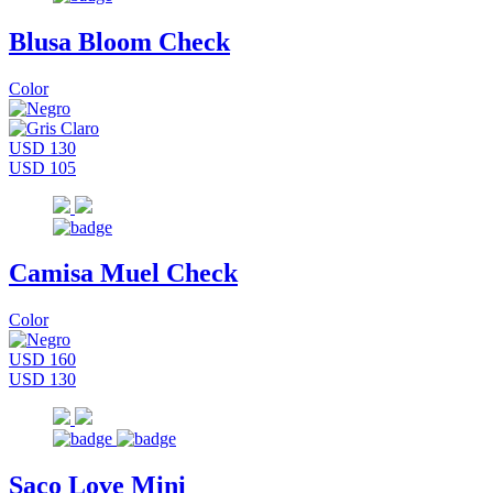
Blusa Bloom Check
Color
USD 130
USD 105
Camisa Muel Check
Color
USD 160
USD 130
Saco Love Mini