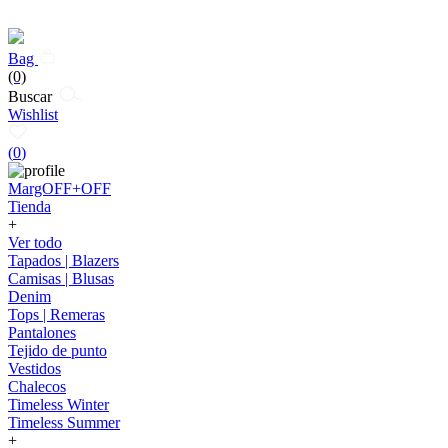
Bag
(0)
Buscar
Wishlist
(
0
)
MargOFF+OFF
Tienda
+
Ver todo
Tapados | Blazers
Camisas | Blusas
Denim
Tops | Remeras
Pantalones
Tejido de punto
Vestidos
Chalecos
Timeless Winter
Timeless Summer
+