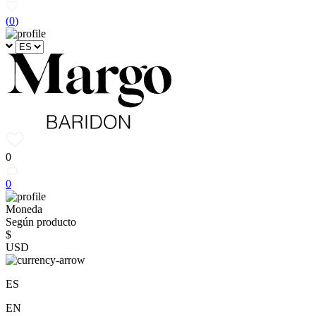
(
0
)
0
0
Moneda
Según producto
$
USD
ES
EN