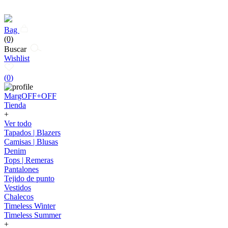
Bag
(0)
Buscar
Wishlist
(
0
)
MargOFF+OFF
Tienda
+
Ver todo
Tapados | Blazers
Camisas | Blusas
Denim
Tops | Remeras
Pantalones
Tejido de punto
Vestidos
Chalecos
Timeless Winter
Timeless Summer
+