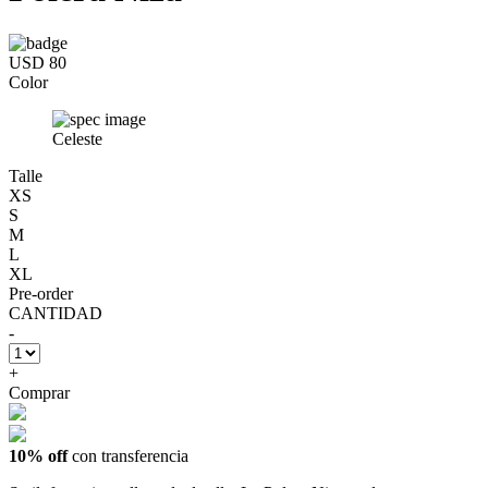
USD 80
Color
Celeste
Talle
XS
S
M
L
XL
Pre-order
CANTIDAD
-
+
Comprar
10% off
con transferencia