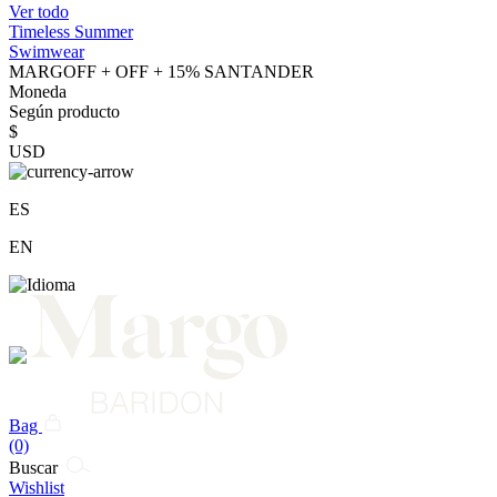
Ver todo
Timeless Summer
Swimwear
MARGOFF + OFF + 15% SANTANDER
Moneda
Según producto
$
USD
ES
EN
Bag
(0)
Buscar
Wishlist