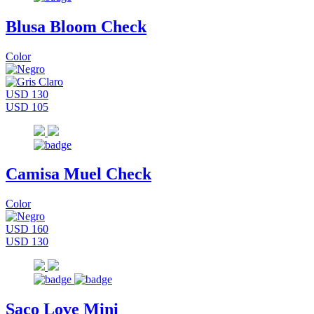
Blusa Bloom Check
Color
USD 130
USD 105
Camisa Muel Check
Color
USD 160
USD 130
Saco Love Mini