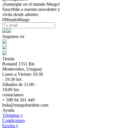
¡Sumergite en el mundo Margo!
Suscribite a nuestra newsletter y
vivila desde adentro
#MundoMargo
Seguinos en
Tienda
Rostand 1551 Bis
Montevideo, Uruguay
Lunes a Viernes 10:30
- 19:30 hrs
Sábados de 11:00 -
19:00 hrs
contactanos
+ 598 94 201 449
hola@margobaridon.com
Ayuda
Términos y
Condiciones
Envíos y