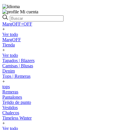
Mi cuenta
MargOFF+OFF
+
Ver todo
MargOFF
Tienda
+
Ver todo
Tapados | Blazers
Camisas | Blusas
Denim
Tops | Remeras
+
tops
Remeras
Pantalones
Tejido de punto
Vestidos
Chalecos
Timeless Winter
+
Ver todo