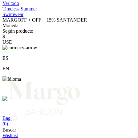
Ver todo
Timeless Summer
Swimwear
MARGOFF + OFF + 15% SANTANDER
Moneda
Según producto
$
USD
ES
EN
Bag
(0)
Buscar
Wishlist