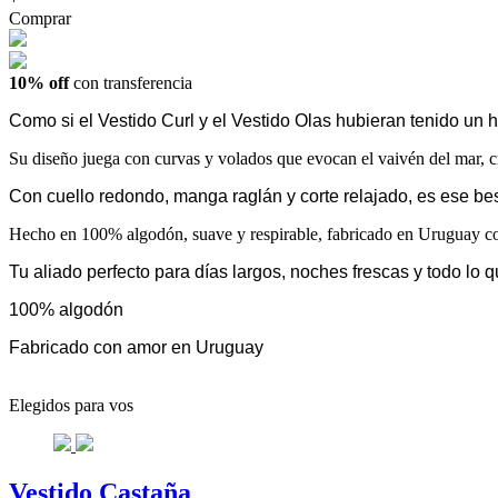
Comprar
10% off
con transferencia
Como si el Vestido Curl y el Vestido Olas hubieran tenido un 
Su diseño juega con curvas y volados que evocan el vaivén del mar, cr
Con cuello redondo, manga raglán y corte relajado, es ese best
Hecho en 100% algodón, suave y respirable, fabricado en Uruguay con
Tu aliado perfecto para días largos, noches frescas y todo lo q
100% algodón
Fabricado con amor en Uruguay
Elegidos para vos
Vestido Castaña