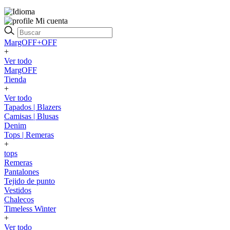
Mi cuenta
MargOFF+OFF
+
Ver todo
MargOFF
Tienda
+
Ver todo
Tapados | Blazers
Camisas | Blusas
Denim
Tops | Remeras
+
tops
Remeras
Pantalones
Tejido de punto
Vestidos
Chalecos
Timeless Winter
+
Ver todo