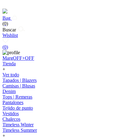
Bag
(0)
Buscar
Wishlist
(
0
)
MargOFF+OFF
Tienda
+
Ver todo
Tapados | Blazers
Camisas | Blusas
Denim
Tops | Remeras
Pantalones
Tejido de punto
Vestidos
Chalecos
Timeless Winter
Timeless Summer
+