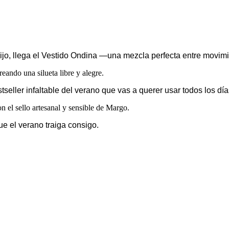
hijo, llega el Vestido Ondina —una mezcla perfecta entre movim
eando una silueta libre y alegre.
seller infaltable del verano que vas a querer usar todos los día
 el sello artesanal y sensible de Margo.
ue el verano traiga consigo.