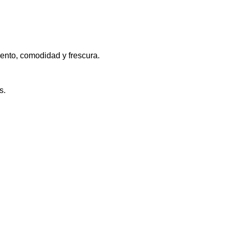
iento, comodidad y frescura.
s.