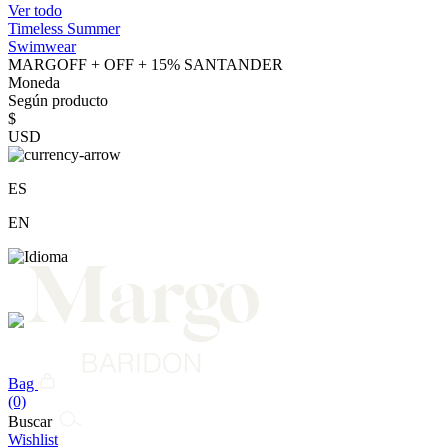
Ver todo
Timeless Summer
Swimwear
MARGOFF + OFF + 15% SANTANDER
Moneda
Según producto
$
USD
ES
EN
Bag
(0)
Buscar
Wishlist