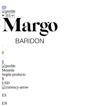
(
0
)
0
0
Moneda
Según producto
$
USD
ES
EN