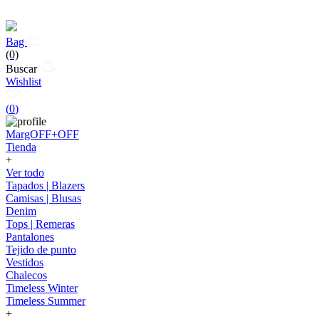
Bag
(0)
Buscar
Wishlist
(
0
)
MargOFF+OFF
Tienda
+
Ver todo
Tapados | Blazers
Camisas | Blusas
Denim
Tops | Remeras
Pantalones
Tejido de punto
Vestidos
Chalecos
Timeless Winter
Timeless Summer
+