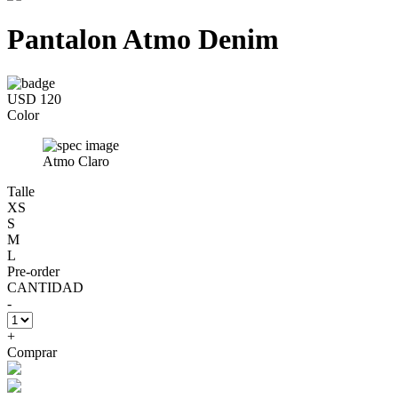
Pantalon Atmo Denim
USD 120
Color
Atmo Claro
Talle
XS
S
M
L
Pre-order
CANTIDAD
-
+
Comprar