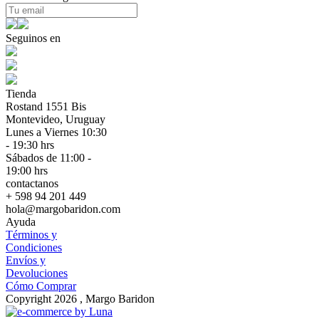
Seguinos en
Tienda
Rostand 1551 Bis
Montevideo, Uruguay
Lunes a Viernes 10:30
- 19:30 hrs
Sábados de 11:00 -
19:00 hrs
contactanos
+ 598 94 201 449
hola@margobaridon.com
Ayuda
Términos y
Condiciones
Envíos y
Devoluciones
Cómo Comprar
Copyright 2026 , Margo Baridon