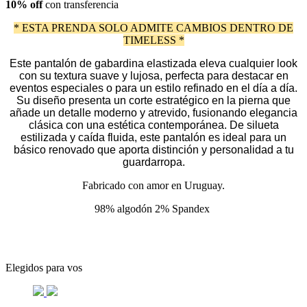
10% off
con transferencia
* ESTA PRENDA SOLO ADMITE CAMBIOS DENTRO DE
TIMELESS *
Este pantalón de gabardina elastizada eleva cualquier look
con su textura suave y lujosa, perfecta para destacar en
eventos especiales o para un estilo refinado en el día a día.
Su diseño presenta un corte estratégico en la pierna que
añade un detalle moderno y atrevido, fusionando elegancia
clásica con una estética contemporánea. De silueta
estilizada y caída fluida, este pantalón es ideal para un
básico renovado que aporta distinción y personalidad a tu
guardarropa.
Fabricado con amor en Uruguay.
98% algodón 2% Spandex
Elegidos para vos