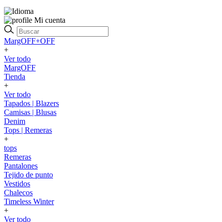
Mi cuenta
MargOFF+OFF
+
Ver todo
MargOFF
Tienda
+
Ver todo
Tapados | Blazers
Camisas | Blusas
Denim
Tops | Remeras
+
tops
Remeras
Pantalones
Tejido de punto
Vestidos
Chalecos
Timeless Winter
+
Ver todo