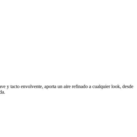
e y tacto envolvente, aporta un aire refinado a cualquier look, desde
da.