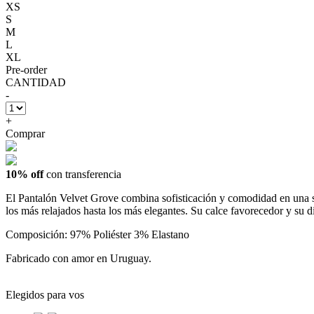
XS
S
M
L
XL
Pre-order
CANTIDAD
-
+
Comprar
10% off
con transferencia
El Pantalón Velvet Grove combina sofisticación y comodidad en una sil
los más relajados hasta los más elegantes. Su calce favorecedor y su d
Composición: 97% Poliéster 3% Elastano
Fabricado con amor en Uruguay.
Elegidos para vos