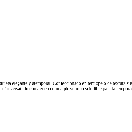
ueta elegante y atemporal. Confeccionado en terciopelo de textura suav
iseño versátil lo convierten en una pieza imprescindible para la tempora