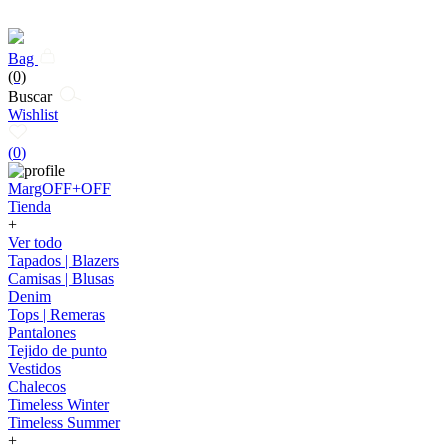
Bag
(0)
Buscar
Wishlist
(
0
)
MargOFF+OFF
Tienda
+
Ver todo
Tapados | Blazers
Camisas | Blusas
Denim
Tops | Remeras
Pantalones
Tejido de punto
Vestidos
Chalecos
Timeless Winter
Timeless Summer
+