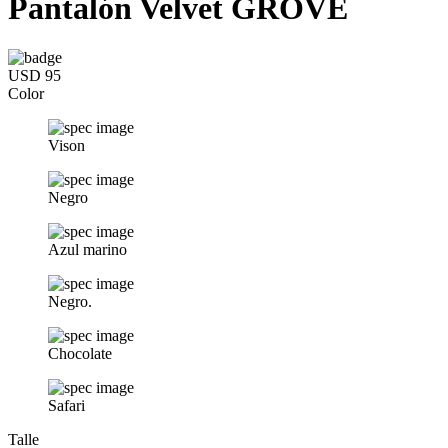
Pantalón Velvet GROVE
USD 95
Color
Vison
Negro
Azul marino
Negro.
Chocolate
Safari
Talle