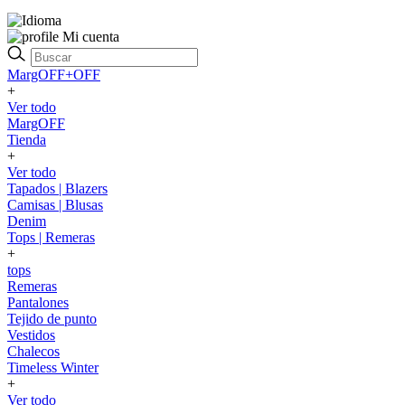
Mi cuenta
MargOFF+OFF
+
Ver todo
MargOFF
Tienda
+
Ver todo
Tapados | Blazers
Camisas | Blusas
Denim
Tops | Remeras
+
tops
Remeras
Pantalones
Tejido de punto
Vestidos
Chalecos
Timeless Winter
+
Ver todo