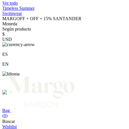
Ver todo
Timeless Summer
Swimwear
MARGOFF + OFF + 15% SANTANDER
Moneda
Según producto
$
USD
ES
EN
Bag
(0)
Buscar
Wishlist