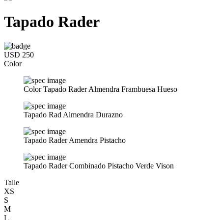
Tapado Rader
USD 250
Color
Color Tapado Rader Almendra Frambuesa Hueso
Tapado Rad Almendra Durazno
Tapado Rader Amendra Pistacho
Tapado Rader Combinado Pistacho Verde Vison
Talle
XS
S
M
L