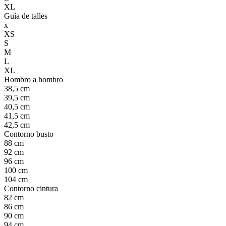
XL
Guía de talles
x
XS
S
M
L
XL
Hombro a hombro
38,5 cm
39,5 cm
40,5 cm
41,5 cm
42,5 cm
Contorno busto
88 cm
92 cm
96 cm
100 cm
104 cm
Contorno cintura
82 cm
86 cm
90 cm
94 cm