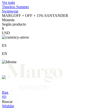
Ver todo
Timeless Summer
Swimwear
MARGOFF + OFF + 15% SANTANDER
Moneda
Según producto
$
USD
ES
EN
Bag
(0)
Buscar
Wishlist