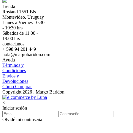
Tienda
Rostand 1551 Bis
Montevideo, Uruguay
Lunes a Viernes 10:30
- 19:30 hrs
Sábados de 11:00 -
19:00 hrs
contactanos
+ 598 94 201 449
hola@margobaridon.com
Ayuda
Términos y
Condiciones
Envíos y
Devoluciones
Cómo Comprar
Copyright 2026 , Margo Baridon
×
Iniciar sesión
Olvidé mi contraseña