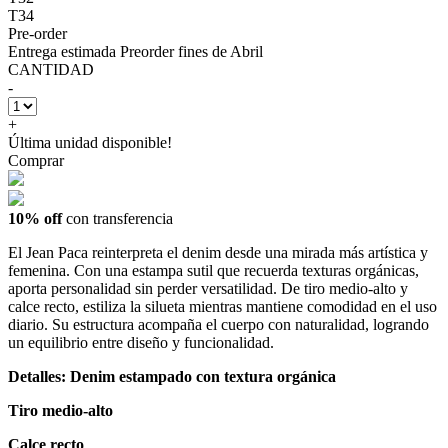
T34
Pre-order
Entrega estimada Preorder fines de Abril
CANTIDAD
-
+
Última unidad disponible!
Comprar
10% off
con transferencia
El Jean Paca reinterpreta el denim desde una mirada más artística y
femenina. Con una estampa sutil que recuerda texturas orgánicas,
aporta personalidad sin perder versatilidad. De tiro medio-alto y
calce recto, estiliza la silueta mientras mantiene comodidad en el uso
diario. Su estructura acompaña el cuerpo con naturalidad, logrando
un equilibrio entre diseño y funcionalidad.
Detalles: Denim estampado con textura orgánica
Tiro medio-alto
Calce recto