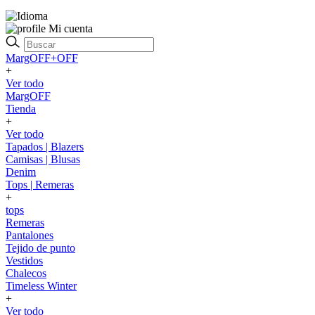
Mi cuenta
MargOFF+OFF
+
Ver todo
MargOFF
Tienda
+
Ver todo
Tapados | Blazers
Camisas | Blusas
Denim
Tops | Remeras
+
tops
Remeras
Pantalones
Tejido de punto
Vestidos
Chalecos
Timeless Winter
+
Ver todo