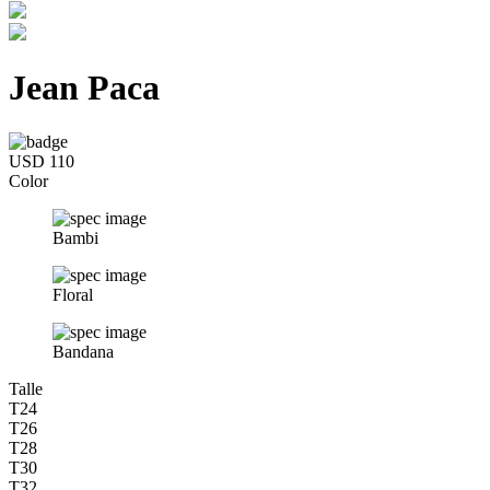
Jean Paca
USD 110
Color
Bambi
Floral
Bandana
Talle
T24
T26
T28
T30
T32