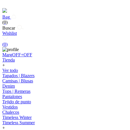
Bag
(0)
Buscar
Wishlist
(
0
)
MargOFF+OFF
Tienda
+
Ver todo
Tapados | Blazers
Camisas | Blusas
Denim
Tops | Remeras
Pantalones
Tejido de punto
Vestidos
Chalecos
Timeless Winter
Timeless Summer
+