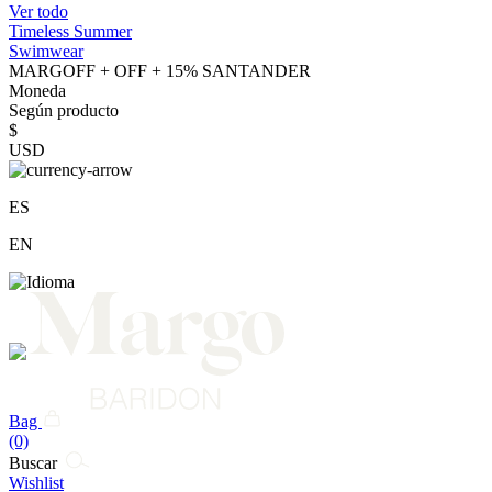
Ver todo
Timeless Summer
Swimwear
MARGOFF + OFF + 15% SANTANDER
Moneda
Según producto
$
USD
ES
EN
Bag
(0)
Buscar
Wishlist