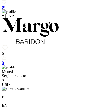
(
0
)
0
0
Moneda
Según producto
$
USD
ES
EN