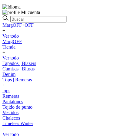
Mi cuenta
MargOFF+OFF
+
Ver todo
MargOFF
Tienda
+
Ver todo
Tapados | Blazers
Camisas | Blusas
Denim
Tops | Remeras
+
tops
Remeras
Pantalones
Tejido de punto
Vestidos
Chalecos
Timeless Winter
+
Ver todo