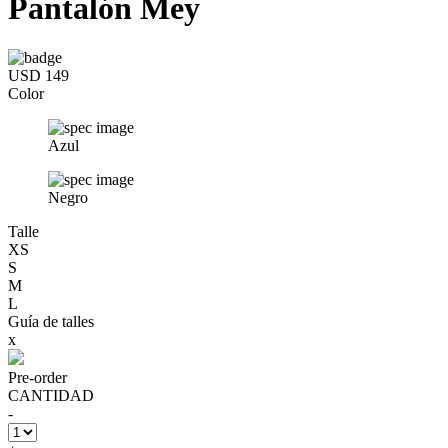
Pantalón Mey
USD 149
Color
Azul
Negro
Talle
XS
S
M
L
Guía de talles
x
Pre-order
CANTIDAD
-