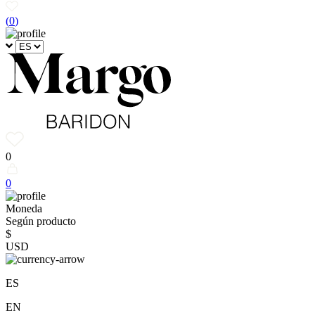
(
0
)
0
0
Moneda
Según producto
$
USD
ES
EN