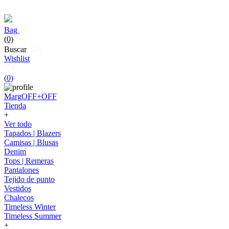
Bag
(0)
Buscar
Wishlist
(
0
)
MargOFF+OFF
Tienda
+
Ver todo
Tapados | Blazers
Camisas | Blusas
Denim
Tops | Remeras
Pantalones
Tejido de punto
Vestidos
Chalecos
Timeless Winter
Timeless Summer
+