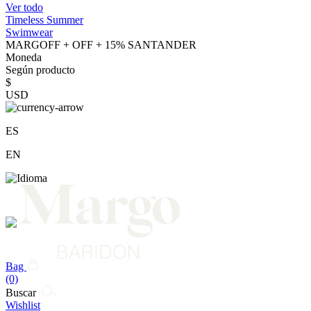
Ver todo
Timeless Summer
Swimwear
MARGOFF + OFF + 15% SANTANDER
Moneda
Según producto
$
USD
ES
EN
Bag
(0)
Buscar
Wishlist