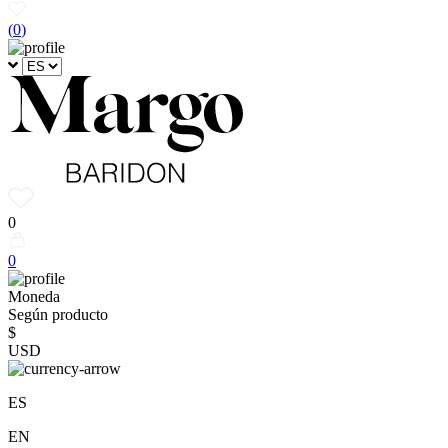
(
0
)
0
0
Moneda
Según producto
$
USD
ES
EN