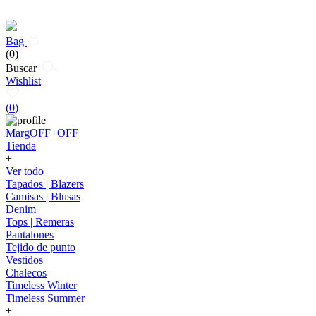
Bag
(0)
Buscar
Wishlist
(
0
)
MargOFF+OFF
Tienda
+
Ver todo
Tapados | Blazers
Camisas | Blusas
Denim
Tops | Remeras
Pantalones
Tejido de punto
Vestidos
Chalecos
Timeless Winter
Timeless Summer
+