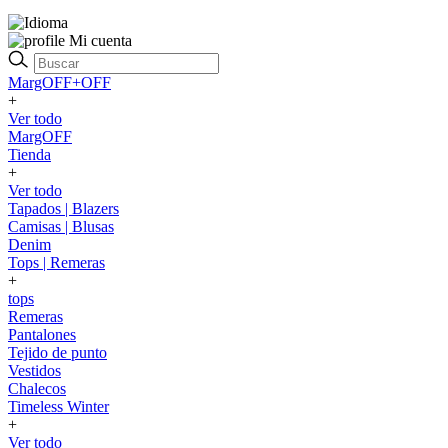
Mi cuenta
MargOFF+OFF
+
Ver todo
MargOFF
Tienda
+
Ver todo
Tapados | Blazers
Camisas | Blusas
Denim
Tops | Remeras
+
tops
Remeras
Pantalones
Tejido de punto
Vestidos
Chalecos
Timeless Winter
+
Ver todo