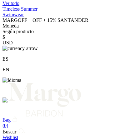
Ver todo
Timeless Summer
Swimwear
MARGOFF + OFF + 15% SANTANDER
Moneda
Según producto
$
USD
ES
EN
Bag
(0)
Buscar
Wishlist