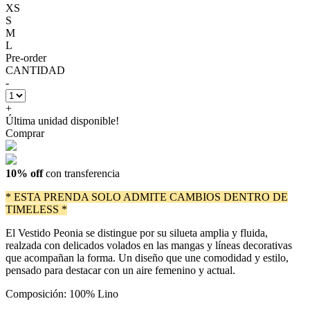
XS
S
M
L
Pre-order
CANTIDAD
-
+
Última unidad disponible!
Comprar
10% off
con transferencia
* ESTA PRENDA SOLO ADMITE CAMBIOS DENTRO DE
TIMELESS *
El Vestido Peonia se distingue por su silueta amplia y fluida,
realzada con delicados volados en las mangas y líneas decorativas
que acompañan la forma. Un diseño que une comodidad y estilo,
pensado para destacar con un aire femenino y actual.
Composición: 100% Lino