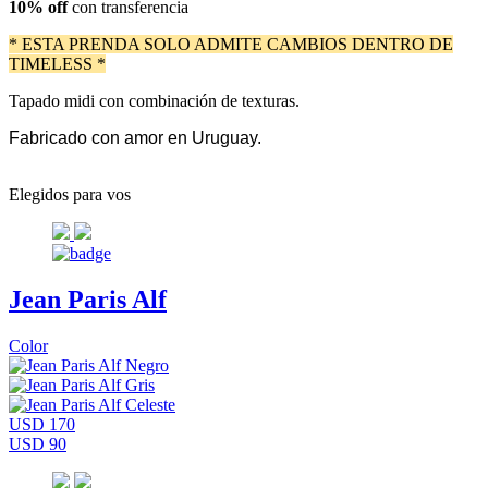
10% off
con transferencia
* ESTA PRENDA SOLO ADMITE CAMBIOS DENTRO DE
TIMELESS *
Tapado midi con combinación de texturas.
Fabricado con amor en Uruguay.
Elegidos para vos
Jean Paris Alf
Color
USD 170
USD 90