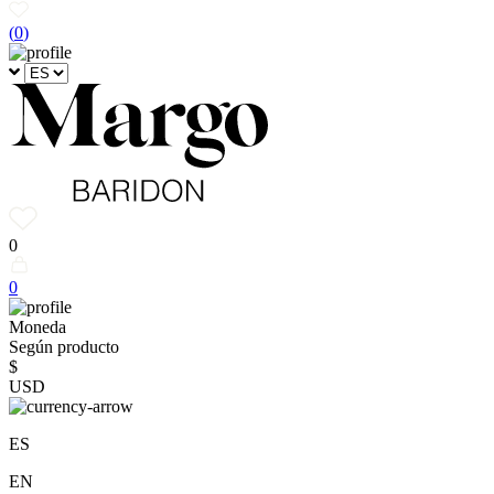
(
0
)
0
0
Moneda
Según producto
$
USD
ES
EN