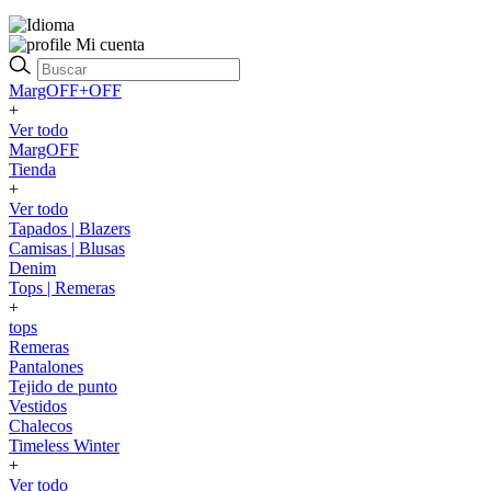
Mi cuenta
MargOFF+OFF
+
Ver todo
MargOFF
Tienda
+
Ver todo
Tapados | Blazers
Camisas | Blusas
Denim
Tops | Remeras
+
tops
Remeras
Pantalones
Tejido de punto
Vestidos
Chalecos
Timeless Winter
+
Ver todo