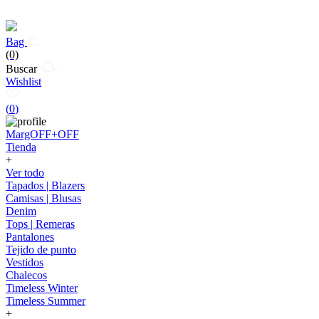
Bag
(0)
Buscar
Wishlist
(
0
)
MargOFF+OFF
Tienda
+
Ver todo
Tapados | Blazers
Camisas | Blusas
Denim
Tops | Remeras
Pantalones
Tejido de punto
Vestidos
Chalecos
Timeless Winter
Timeless Summer
+