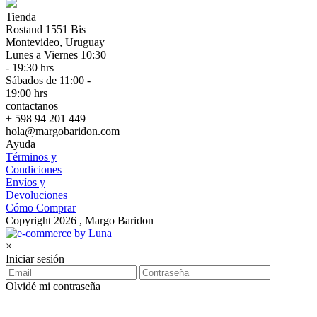
Tienda
Rostand 1551 Bis
Montevideo, Uruguay
Lunes a Viernes 10:30
- 19:30 hrs
Sábados de 11:00 -
19:00 hrs
contactanos
+ 598 94 201 449
hola@margobaridon.com
Ayuda
Términos y
Condiciones
Envíos y
Devoluciones
Cómo Comprar
Copyright 2026 , Margo Baridon
×
Iniciar sesión
Olvidé mi contraseña