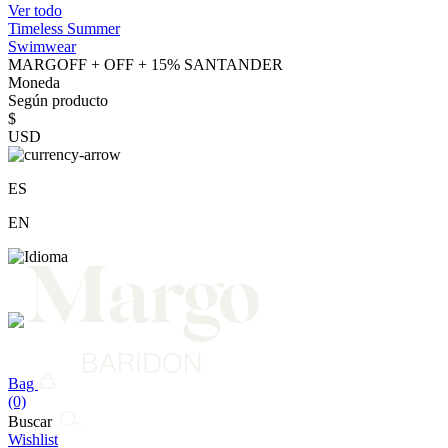
Ver todo
Timeless Summer
Swimwear
MARGOFF + OFF + 15% SANTANDER
Moneda
Según producto
$
USD
ES
EN
Bag
(0)
Buscar
Wishlist